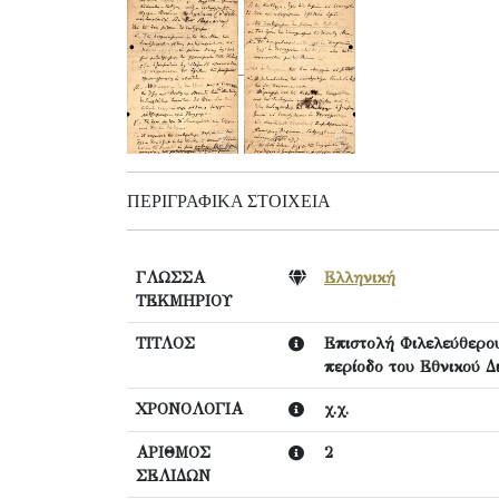
ΠΕΡΙΓΡΑΦΙΚΆ ΣΤΟΙΧΕΊΑ
ΓΛΩΣΣΑ
Ελληνική
ΤΕΚΜΗΡΙΟΥ
ΤΙΤΛΟΣ
Επιστολή Φιλελεύθερου 
περίοδο του Εθνικού Δ
ΧΡΟΝΟΛΟΓΙΑ
χ.χ.
ΑΡΙΘΜΟΣ
2
ΣΕΛΙΔΩΝ