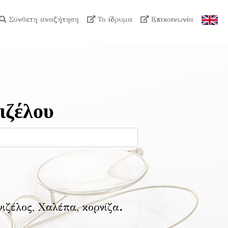
Σύνθετη αναζήτηση
Το ίδρυμα
Επικοινωνία
ιζέλου
νιζέλος, Χαλέπα, κορνίζα
.