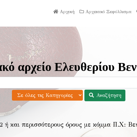
Αρχική
Αρχειακό Ξεφύλλισμα
κό αρχείο Ελευθερίου Βεν
Αναζήτηση
2 ή και περισσότερους όρους με κόμμα Π.Χ:
Βε