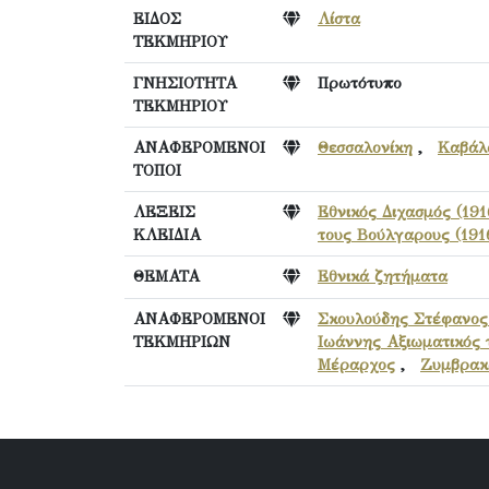
ΕΙΔΟΣ
Λίστα
ΤΕΚΜΗΡΙΟΥ
ΓΝΗΣΙΟΤΗΤΑ
Πρωτότυπο
ΤΕΚΜΗΡΙΟΥ
ΑΝΑΦΕΡΟΜΕΝΟΙ
Θεσσαλονίκη
,
Καβάλ
ΤΟΠΟΙ
ΛΕΞΕΙΣ
Εθνικός Διχασμός (191
ΚΛΕΙΔΙΑ
τους Βούλγαρους (191
ΘΕΜΑΤΑ
Εθνικά ζητήματα
ΑΝΑΦΕΡΟΜΕΝΟΙ
Σκουλούδης Στέφανος
ΤΕΚΜΗΡΙΩΝ
Ιωάννης Αξιωματικός 
Μέραρχος
,
Ζυμβρακ