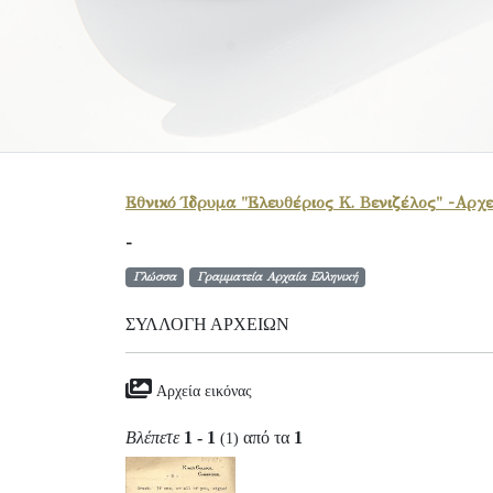
Εθνικό Ίδρυμα "Ελευθέριος Κ. Βενιζέλος" -Αρχε
-
Γλώσσα
Γραμματεία Αρχαία Ελληνική
ΣΥΛΛΟΓΉ ΑΡΧΕΊΩΝ
Αρχεία εικόνας
Βλέπετε
1 - 1
από τα
1
(1)