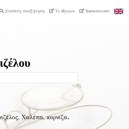
Σύνθετη αναζήτηση
Το ίδρυμα
Επικοινωνία
ιζέλου
νιζέλος, Χαλέπα, κορνίζα
.