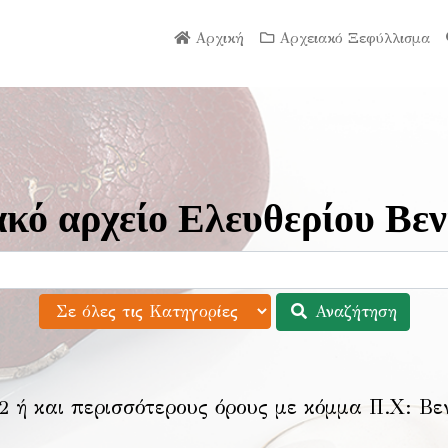
Αρχική
Αρχειακό Ξεφύλλισμα
κό αρχείο Ελευθερίου Βεν
Αναζήτηση
2 ή και περισσότερους όρους με κόμμα Π.Χ:
Βε