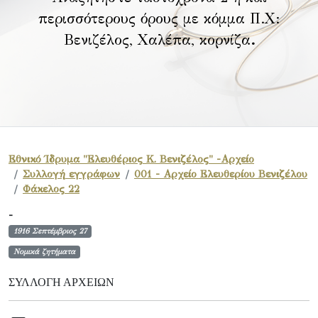
περισσότερους όρους με κόμμα Π.Χ:
Βενιζέλος, Χαλέπα, κορνίζα
.
Εθνικό Ίδρυμα "Ελευθέριος Κ. Βενιζέλος" -Αρχείο
Συλλογή εγγράφων
001 - Αρχείο Ελευθερίου Βενιζέλου
Φάκελος 22
-
1916 Σεπτέμβριος 27
Νομικά ζητήματα
ΣΥΛΛΟΓΉ ΑΡΧΕΊΩΝ