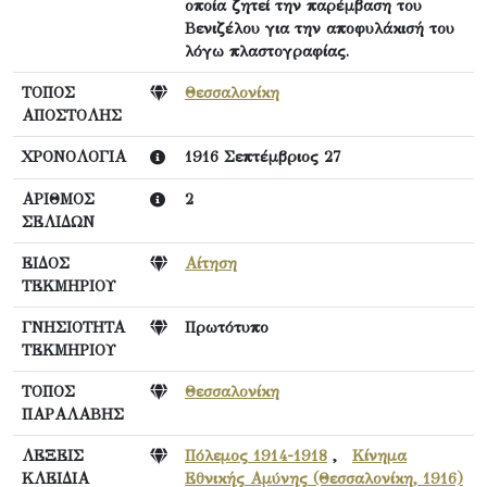
οποία ζητεί την παρέμβαση του
Βενιζέλου για την αποφυλάκισή του
λόγω πλαστογραφίας.
ΤΟΠΟΣ
Θεσσαλονίκη
ΑΠΟΣΤΟΛΗΣ
ΧΡΟΝΟΛΟΓΙΑ
1916 Σεπτέμβριος 27
ΑΡΙΘΜΟΣ
2
ΣΕΛΙΔΩΝ
ΕΙΔΟΣ
Αίτηση
ΤΕΚΜΗΡΙΟΥ
ΓΝΗΣΙΟΤΗΤΑ
Πρωτότυπο
ΤΕΚΜΗΡΙΟΥ
ΤΟΠΟΣ
Θεσσαλονίκη
ΠΑΡΑΛΑΒΗΣ
ΛΕΞΕΙΣ
Πόλεμος 1914-1918
,
Κίνημα
ΚΛΕΙΔΙΑ
Εθνικής Αμύνης (Θεσσαλονίκη, 1916)