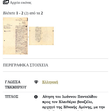
Αρχεία εικόνας
Βλέπετε
1 - 2
από τα
2
(2)
ΠΕΡΙΓΡΑΦΙΚΆ ΣΤΟΙΧΕΊΑ
ΓΛΩΣΣΑ
Ελληνική
ΤΕΚΜΗΡΙΟΥ
ΤΙΤΛΟΣ
Αίτηση του Ιωάννου Πανταλίδου
προς τον Ελευθέριο βενιζέλο,
αρχηγό της Εθνικής Αμύνης, με την