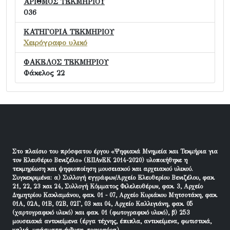
ΑΡΙΘΜΟΣ ΤΕΚΜΗΡΙΟΥ
036
ΚΑΤΗΓΟΡΙΑ ΤΕΚΜΗΡΙΟΥ
Χειρόγραφο υλικό
ΦΑΚΕΛΟΣ ΤΕΚΜΗΡΙΟΥ
Φάκελος 22
Στο πλαίσιο του πρόσφατου έργου «Ψηφιακά Μνημεία και Τεκμήρια για
τον Ελευθέριο Βενιζέλο» (ΕΠΑνΕΚ 2014-2020) υλοποιήθηκε η
τεκμηρίωση και ψηφιοποίηση μουσειακού και αρχειακού υλικού.
Συγκεκριμένα: α) Συλλογή εγγράφων/Αρχείο Ελευθερίου Βενιζέλου, φακ.
21, 22, 23 και 24, Συλλογή Κόμματος Φιλελευθέρων, φακ. 3, Αρχείο
Δημητρίου Κακλαμάνου, φακ. 01 - 07, Αρχείο Κυριάκου Μητσοτάκη, φακ.
01Α, 02Α, 01Β, 02Β, 02Γ, 03 και 04, Αρχείο Καλλιγιάνη, φακ. 05
(χαρτογραφικό υλικό) και φακ. 01 (φωτογραφικό υλικό), β) 253
μουσειακά αντικείμενα (έργα τέχνης, έπιπλα, αντικείμενα, φωτιστικά,