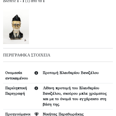
Βλέπετε
1 - 1
από τα
1
(1)
ΠΕΡΙΓΡΑΦΙΚΆ ΣΤΟΙΧΕΊΑ
Ονομασία
Προτομή Ελευθερίου Βενιζέλου
αντικειμένου
Περιληπτική
Λίθινη προτομή του Ελευθερίου
Περιγραφή
Βενιζέλου, σκούρου μπλε χρώματος
και με το όνομά του εγχάρακτο στη
βάση της.
Προηγούμενοι
Νικήτας Περαθωράκης