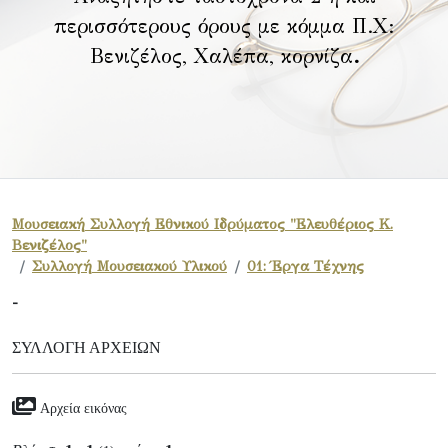
περισσότερους όρους με κόμμα Π.Χ:
Βενιζέλος, Χαλέπα, κορνίζα
.
Μουσειακή Συλλογή Εθνικού Ιδρύματος "Ελευθέριος Κ.
Βενιζέλος"
Συλλογή Μουσειακού Υλικού
01: Έργα Τέχνης
-
ΣΥΛΛΟΓΉ ΑΡΧΕΊΩΝ
Αρχεία εικόνας