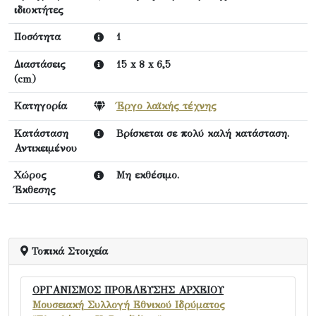
ιδιοκτήτες
Ποσότητα
1
Διαστάσεις
15 x 8 x 6,5
(cm)
Κατηγορία
Έργο λαϊκής τέχνης
Κατάσταση
Βρίσκεται σε πολύ καλή κατάσταση.
Αντικειμένου
Χώρος
Μη εκθέσιμο.
Έκθεσης
Τοπικά Στοιχεία
ΟΡΓΑΝΙΣΜΟΣ ΠΡΟΕΛΕΥΣΗΣ ΑΡΧΕΙΟΥ
Μουσειακή Συλλογή Εθνικού Ιδρύματος