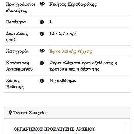
Προηγούμενοι
Νικήτας Περαθωράκης
ιδιοκτήτες
Ποσότητα
1
Διαστάσεις
12 x 5,7 x 4,5
(cm)
Κατηγορία
Έργο λαϊκής τέχνης
Κατάσταση
Φέρει ελάχιστα ίχνη οξείδωσης η
Αντικειμένου
προτομή και η βάση της.
Χώρος
Μη εκθέσιμο.
Έκθεσης
Τοπικά Στοιχεία
ΟΡΓΑΝΙΣΜΟΣ ΠΡΟΕΛΕΥΣΗΣ ΑΡΧΕΙΟΥ