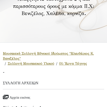
περισσότερους όρους με κόμμα Π.Χ:
Βενιζέλος, Χαλέπα, κορνίζα
.
Μουσειακή Συλλογή Εθνικού Ιδρύματος "Ελευθέριος Κ.
Βενιζέλος"
Συλλογή Μουσειακού Υλικού
01: Έργα Τέχνης
-
ΣΥΛΛΟΓΉ ΑΡΧΕΊΩΝ
Αρχεία εικόνας