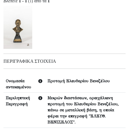
Βλέπετε
1 - 1
από τα
1
(1)
ΠΕΡΙΓΡΑΦΙΚΆ ΣΤΟΙΧΕΊΑ
Ονομασία
Προτομή Ελευθερίου Βενιζέλου
αντικειμένου
Περιληπτική
Μικρών διαστάσεων, ορειχάλκινη
Περιγραφή
προτομή του Ελευθερίου Βενιζέλου,
πάνω σε μεταλλική βάση, η οποία
φέρει την επιγραφή "ΕΛΕΥΘ.
ΒΕΝΙΖΕΛΟΣ".