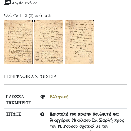
Αρχεία εικόνας
Βλέπετε
1 - 3
από τα
3
(3)
ΠΕΡΙΓΡΑΦΙΚΆ ΣΤΟΙΧΕΊΑ
ΓΛΩΣΣΑ
Ελληνική
ΤΕΚΜΗΡΙΟΥ
ΤΙΤΛΟΣ
Επιστολή του πρώην βουλευτή και
δικηγόρου Νικόλαου Ιω. Ζαρλή προς
τον Ν. Ρούσσο σχετικά με τον