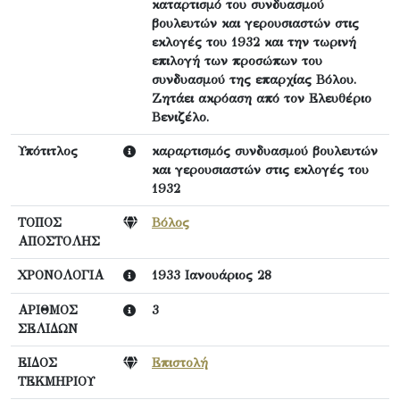
καταρτισμό του συνδυασμού
βουλευτών και γερουσιαστών στις
εκλογές του 1932 και την τωρινή
επιλογή των προσώπων του
συνδυασμού της επαρχίας Βόλου.
Ζητάει ακρόαση από τον Ελευθέριο
Βενιζέλο.
Υπότιτλος
καραρτισμός συνδυασμού βουλευτών
και γερουσιαστών στις εκλογές του
1932
ΤΟΠΟΣ
Βόλος
ΑΠΟΣΤΟΛΗΣ
ΧΡΟΝΟΛΟΓΙΑ
1933 Ιανουάριος 28
ΑΡΙΘΜΟΣ
3
ΣΕΛΙΔΩΝ
ΕΙΔΟΣ
Επιστολή
ΤΕΚΜΗΡΙΟΥ