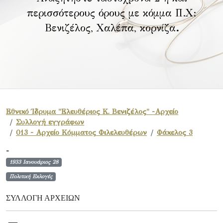
περισσότερους όρους με κόμμα Π.Χ:
Βενιζέλος, Χαλέπα, κορνίζα
.
Εθνικό Ίδρυμα "Ελευθέριος Κ. Βενιζέλος" -Αρχείο
Συλλογή εγγράφων
013 - Αρχείο Κόμματος Φιλελευθέρων
Φάκελος 3
-
1933 Ιανουάριος 28
Πολιτική Εκλογές
ΣΥΛΛΟΓΉ ΑΡΧΕΊΩΝ