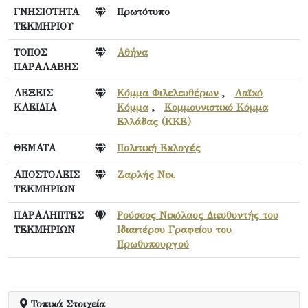
ΓΝΗΣΙΟΤΗΤΑ
Πρωτότυπο
ΤΕΚΜΗΡΙΟΥ
ΤΟΠΟΣ
Αθήνα
ΠΑΡΑΛΑΒΗΣ
ΛΕΞΕΙΣ
Κόμμα Φιλελευθέρων
,
Λαϊκό
ΚΛΕΙΔΙΑ
Κόμμα
,
Κομμουνιστικό Κόμμα
Ελλάδας (ΚΚΕ)
ΘΕΜΑΤΑ
Πολιτική Εκλογές
ΑΠΟΣΤΟΛΕΙΣ
Ζαρλής Νικ.
ΤΕΚΜΗΡΙΩΝ
ΠΑΡΑΛΗΠΤΕΣ
Ρούσσος Νικόλαος Διευθυντής του
ΤΕΚΜΗΡΙΩΝ
Ιδιαιτέρου Γραφείου του
Πρωθυπουργού
Τοπικά Στοιχεία