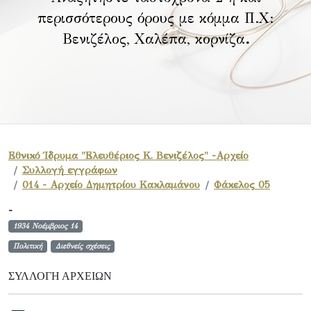
περισσότερους όρους με κόμμα Π.Χ:
Βενιζέλος, Χαλέπα, κορνίζα
.
Εθνικό Ίδρυμα "Ελευθέριος Κ. Βενιζέλος" -Αρχείο
Συλλογή εγγράφων
014 - Αρχείο Δημητρίου Κακλαμάνου
Φάκελος 05
-
1934 Νοέμβριος 14
Πολιτική
Διεθνείς σχέσεις
ΣΥΛΛΟΓΉ ΑΡΧΕΊΩΝ