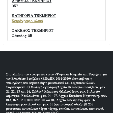
ΑΡΙΘΜΟΣ ΤΕΚΜΗΡΙΟΥ
057
ΚΑΤΗΓΟΡΙΑ ΤΕΚΜΗΡΙΟΥ
Χειρόγραφο υλικό
ΦΑΚΕΛΟΣ ΤΕΚΜΗΡΙΟΥ
Φάκελος 05
Στο πλαίσιο του πρόσφατου έργου «Ψηφιακά Μνημεία και Τεκμήρια για
τον Ελευθέριο Βενιζέλο» (ΕΠΑνΕΚ 2014-2020) υλοποιήθηκε η
τεκμηρίωση και ψηφιοποίηση μουσειακού και αρχειακού υλικού.
Συγκεκριμένα: α) Συλλογή εγγράφων/Αρχείο Ελευθερίου Βενιζέλου, φακ.
21, 22, 23 και 24, Συλλογή Κόμματος Φιλελευθέρων, φακ. 3, Αρχείο
Δημητρίου Κακλαμάνου, φακ. 01 - 07, Αρχείο Κυριάκου Μητσοτάκη, φακ.
01Α, 02Α, 01Β, 02Β, 02Γ, 03 και 04, Αρχείο Καλλιγιάνη, φακ. 05
(χαρτογραφικό υλικό) και φακ. 01 (φωτογραφικό υλικό), β) 253
μουσειακά αντικείμενα (έργα τέχνης, έπιπλα, αντικείμενα, φωτιστικά,