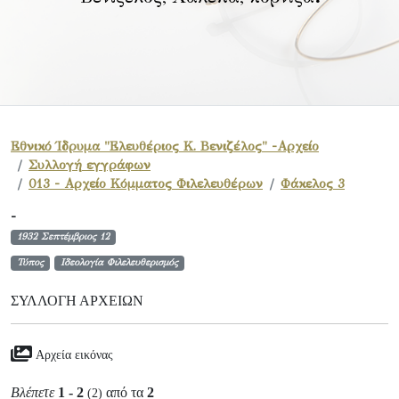
Εθνικό Ίδρυμα "Ελευθέριος Κ. Βενιζέλος" -Αρχείο
Συλλογή εγγράφων
013 - Αρχείο Κόμματος Φιλελευθέρων
Φάκελος 3
-
1932 Σεπτέμβριος 12
Τύπος
Ιδεολογία Φιλελευθερισμός
ΣΥΛΛΟΓΉ ΑΡΧΕΊΩΝ
Αρχεία εικόνας
Βλέπετε
1 - 2
από τα
2
(2)