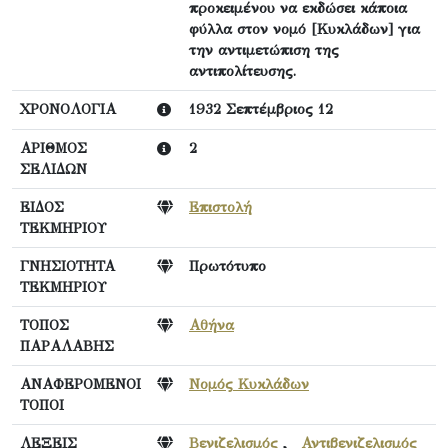
προκειμένου να εκδώσει κάποια
φύλλα στον νομό [Κυκλάδων] για
την αντιμετώπιση της
αντιπολίτευσης.
ΧΡΟΝΟΛΟΓΙΑ
1932 Σεπτέμβριος 12
ΑΡΙΘΜΟΣ
2
ΣΕΛΙΔΩΝ
ΕΙΔΟΣ
Επιστολή
ΤΕΚΜΗΡΙΟΥ
ΓΝΗΣΙΟΤΗΤΑ
Πρωτότυπο
ΤΕΚΜΗΡΙΟΥ
ΤΟΠΟΣ
Αθήνα
ΠΑΡΑΛΑΒΗΣ
ΑΝΑΦΕΡΟΜΕΝΟΙ
Νομός Κυκλάδων
ΤΟΠΟΙ
ΛΕΞΕΙΣ
Βενιζελισμός
,
Αντιβενιζελισμός