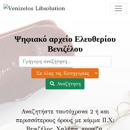
Ψηφιακό αρχείο Ελευθερίου
Βενιζέλου
Αναζήτηση
Αναζητήστε ταυτόχρονα 2 ή και
περισσότερους όρους με κόμμα Π.Χ:
Βενιζέλος, Χαλέπα, κορνίζα
.