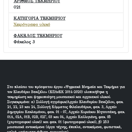
ΑΡΙΘΜΟΣ ΤΕΚΜΗΡΙΟΥ
021
ΚΑΤΗΓΟΡΙΑ ΤΕΚΜΗΡΙΟΥ
Χειρόγραφο υλικό
ΦΑΚΕΛΟΣ ΤΕΚΜΗΡΙΟΥ
Φάκελος 3
Στο πλαίσιο του πρόσφατου έργου «Ψηφιακά Μνημεία και Τεκμήρια για
τον Ελευθέριο Βενιζέλο» (ΕΠΑνΕΚ 2014-2020) υλοποιήθηκε η
τεκμηρίωση και ψηφιοποίηση μουσειακού και αρχειακού υλικού.
Συγκεκριμένα: α) Συλλογή εγγράφων/Αρχείο Ελευθερίου Βενιζέλου, φακ.
21, 22, 23 και 24, Συλλογή Κόμματος Φιλελευθέρων, φακ. 3, Αρχείο
Δημητρίου Κακλαμάνου, φακ. 01 - 07, Αρχείο Κυριάκου Μητσοτάκη, φακ.
01Α, 02Α, 01Β, 02Β, 02Γ, 03 και 04, Αρχείο Καλλιγιάνη, φακ. 05
(χαρτογραφικό υλικό) και φακ. 01 (φωτογραφικό υλικό), β) 253
μουσειακά αντικείμενα (έργα τέχνης, έπιπλα, αντικείμενα, φωτιστικά,