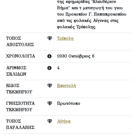
της εφημερίδας 'Ελευθέριον
Βήμα" και τ μεταγωγή του γιου
του Προκοπίου Γ. Παπαπροκοπίου
από τις φυλακές Αίγινας στις
φυλακές Τρίπολης.
ΤΟΠΟΣ
Τρίπολη
ΑΠΟΣΤΟΛΗΣ
ΧΡΟΝΟΛΟΓΙΑ
1930 Οκτώβριος 6
ΑΡΙΘΜΟΣ
4
ΣΕΛΙΔΩΝ
ΕΙΔΟΣ
Επιστολή
ΤΕΚΜΗΡΙΟΥ
ΓΝΗΣΙΟΤΗΤΑ
Πρωτότυπο
ΤΕΚΜΗΡΙΟΥ
ΤΟΠΟΣ
Αθήνα
ΠΑΡΑΛΑΒΗΣ