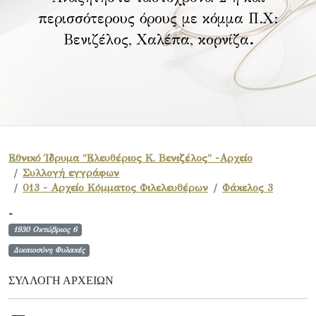
περισσότερους όρους με κόμμα Π.Χ:
Βενιζέλος, Χαλέπα, κορνίζα
.
Εθνικό Ίδρυμα "Ελευθέριος Κ. Βενιζέλος" -Αρχείο
Συλλογή εγγράφων
013 - Αρχείο Κόμματος Φιλελευθέρων
Φάκελος 3
-
1930 Οκτώβριος 6
Δικαιοσύνη Φυλακές
ΣΥΛΛΟΓΉ ΑΡΧΕΊΩΝ