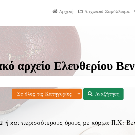
Αρχική
Αρχειακό Ξεφύλλισμα
κό αρχείο Ελευθερίου Βεν
Αναζήτηση
2 ή και περισσότερους όρους με κόμμα Π.Χ:
Βε