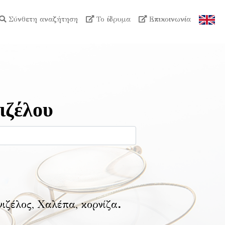
Σύνθετη αναζήτηση
Το ίδρυμα
Επικοινωνία
ιζέλου
νιζέλος, Χαλέπα, κορνίζα
.