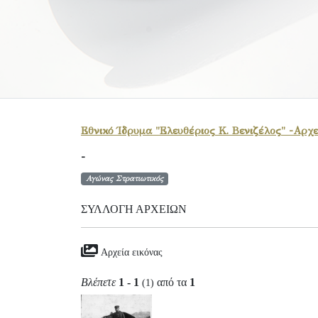
Εθνικό Ίδρυμα "Ελευθέριος Κ. Βενιζέλος" -Αρχε
-
Αγώνας Στρατιωτικός
ΣΥΛΛΟΓΉ ΑΡΧΕΊΩΝ
Αρχεία εικόνας
Βλέπετε
1 - 1
από τα
1
(1)