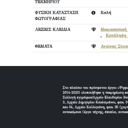
ΤΕΚΜΗΡΙΟΥ
ΦΥΣΙΚΗ ΚΑΤΑΣΤΑΣΗ
Καλή
ΦΩΤΟΓΡΑΦΙΑΣ
ΛΕΞΕΙΣ ΚΛΕΙΔΙΑ
Μικρασιατική
,
Κατάληψη 
ΘΕΜΑΤΑ
Αγώνας Στρατ
Στο πλαίσιο του πρόσφατου έργου «Ψηφι
2014-2020) υλοποιήθηκε η τεκμηρίωση κα
Συλλογή εγγράφων/Αρχείο Ελευθερίου Βεν
3, Αρχείο Δημητρίου Κακλαμάνου, φακ. 01
και 04, Αρχείο Καλλιγιάνη, φακ. 05 (χαρ
αντικείμενα (έργα τέχνης, έπιπλα, αντικ