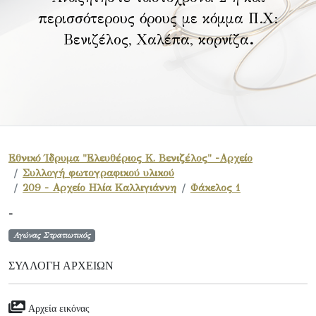
περισσότερους όρους με κόμμα Π.Χ:
Βενιζέλος, Χαλέπα, κορνίζα
.
Εθνικό Ίδρυμα "Ελευθέριος Κ. Βενιζέλος" -Αρχείο
Συλλογή φωτογραφικού υλικού
209 - Αρχείο Ηλία Καλλιγιάννη
Φάκελος 1
-
Αγώνας Στρατιωτικός
ΣΥΛΛΟΓΉ ΑΡΧΕΊΩΝ
Αρχεία εικόνας