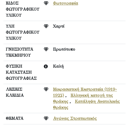
ΕΙΔΟΣ
Φωτογραφία
ΦΩΤΟΓΡΑΦΙΚΟΥ
ΥΛΙΚΟΥ
ΥΛΗ
Χαρτί
ΦΩΤΟΓΡΑΦΙΚΟΥ
ΥΛΙΚΟΥ
ΓΝΗΣΙΟΤΗΤΑ
Πρωτότυπο
ΤΕΚΜΗΡΙΟΥ
ΦΥΣΙΚΗ
Καλή
ΚΑΤΑΣΤΑΣΗ
ΦΩΤΟΓΡΑΦΙΑΣ
ΛΕΞΕΙΣ
Μικρασιατική Εκστρατεία (1919-
ΚΛΕΙΔΙΑ
1922)
,
Ελληνική κατοχή της
Θράκης
,
Κατάληψη Ανατολικής
Θράκης
ΘΕΜΑΤΑ
Αγώνας Στρατιωτικός