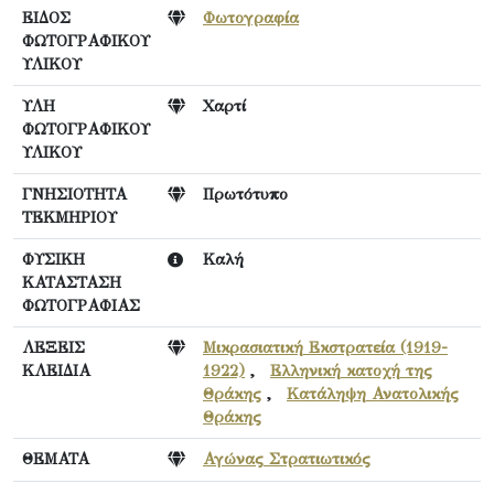
ΕΙΔΟΣ
Φωτογραφία
ΦΩΤΟΓΡΑΦΙΚΟΥ
ΥΛΙΚΟΥ
ΥΛΗ
Χαρτί
ΦΩΤΟΓΡΑΦΙΚΟΥ
ΥΛΙΚΟΥ
ΓΝΗΣΙΟΤΗΤΑ
Πρωτότυπο
ΤΕΚΜΗΡΙΟΥ
ΦΥΣΙΚΗ
Καλή
ΚΑΤΑΣΤΑΣΗ
ΦΩΤΟΓΡΑΦΙΑΣ
ΛΕΞΕΙΣ
Μικρασιατική Εκστρατεία (1919-
ΚΛΕΙΔΙΑ
1922)
,
Ελληνική κατοχή της
Θράκης
,
Κατάληψη Ανατολικής
Θράκης
ΘΕΜΑΤΑ
Αγώνας Στρατιωτικός