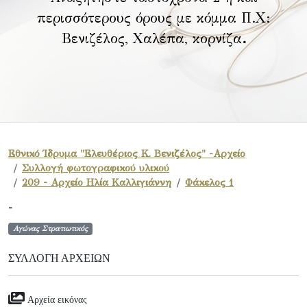
περισσότερους όρους με κόμμα Π.Χ:
Βενιζέλος, Χαλέπα, κορνίζα
.
Εθνικό Ίδρυμα "Ελευθέριος Κ. Βενιζέλος" -Αρχείο
Συλλογή φωτογραφικού υλικού
209 - Αρχείο Ηλία Καλλιγιάννη
Φάκελος 1
-
Αγώνας Στρατιωτικός
ΣΥΛΛΟΓΉ ΑΡΧΕΊΩΝ
Αρχεία εικόνας