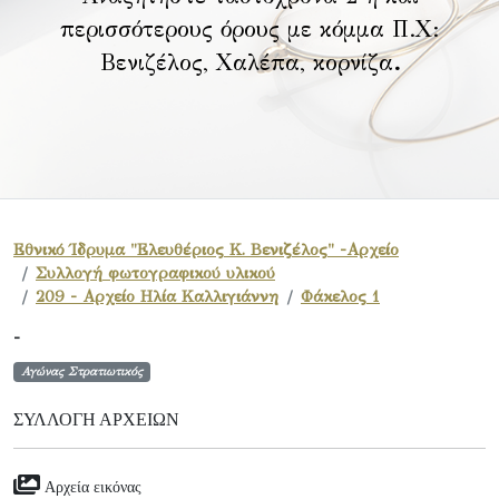
περισσότερους όρους με κόμμα Π.Χ:
Βενιζέλος, Χαλέπα, κορνίζα
.
Εθνικό Ίδρυμα "Ελευθέριος Κ. Βενιζέλος" -Αρχείο
Συλλογή φωτογραφικού υλικού
209 - Αρχείο Ηλία Καλλιγιάννη
Φάκελος 1
-
Αγώνας Στρατιωτικός
ΣΥΛΛΟΓΉ ΑΡΧΕΊΩΝ
Αρχεία εικόνας