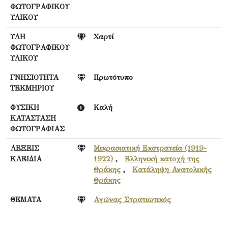
ΦΩΤΟΓΡΑΦΙΚΟΥ
ΥΛΙΚΟΥ
ΥΛΗ
Χαρτί
ΦΩΤΟΓΡΑΦΙΚΟΥ
ΥΛΙΚΟΥ
ΓΝΗΣΙΟΤΗΤΑ
Πρωτότυπο
ΤΕΚΜΗΡΙΟΥ
ΦΥΣΙΚΗ
Καλή
ΚΑΤΑΣΤΑΣΗ
ΦΩΤΟΓΡΑΦΙΑΣ
ΛΕΞΕΙΣ
Μικρασιατική Εκστρατεία (1919-
ΚΛΕΙΔΙΑ
1922)
,
Ελληνική κατοχή της
Θράκης
,
Κατάληψη Ανατολικής
Θράκης
ΘΕΜΑΤΑ
Αγώνας Στρατιωτικός