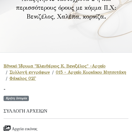
περισσότερους όρους με κόμμα Π.Χ:
Βενιζέλος, Χαλέπα, κορνίζα
.
Εθνικό Ίδρυμα "Ελευθέριος Κ. Βενιζέλος" -Αρχείο
Συλλογή εγγράφων
015 - Αρχείο Κυριάκου Μητσοτάκη
Φάκελος 02Γ
-
Κρήτη Ιστορία
ΣΥΛΛΟΓΉ ΑΡΧΕΊΩΝ
Αρχεία εικόνας