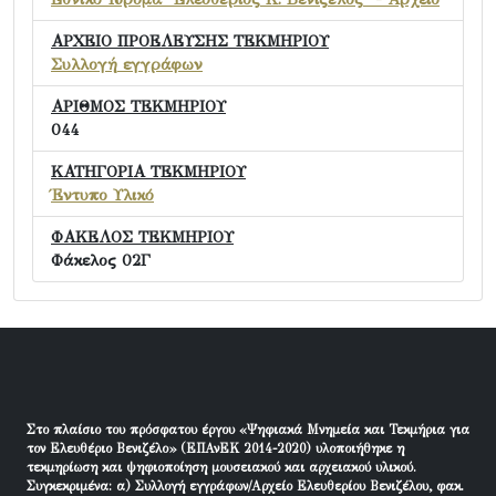
ΑΡΧΕΙΟ ΠΡΟΕΛΕΥΣΗΣ ΤΕΚΜΗΡΙΟΥ
Συλλογή εγγράφων
ΑΡΙΘΜΟΣ ΤΕΚΜΗΡΙΟΥ
044
ΚΑΤΗΓΟΡΙΑ ΤΕΚΜΗΡΙΟΥ
Έντυπο Υλικό
ΦΑΚΕΛΟΣ ΤΕΚΜΗΡΙΟΥ
Φάκελος 02Γ
Στο πλαίσιο του πρόσφατου έργου «Ψηφιακά Μνημεία και Τεκμήρια για
τον Ελευθέριο Βενιζέλο» (ΕΠΑνΕΚ 2014-2020) υλοποιήθηκε η
τεκμηρίωση και ψηφιοποίηση μουσειακού και αρχειακού υλικού.
Συγκεκριμένα: α) Συλλογή εγγράφων/Αρχείο Ελευθερίου Βενιζέλου, φακ.