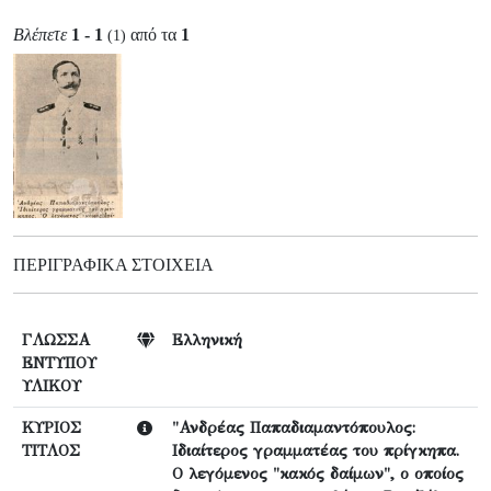
Βλέπετε
1 - 1
από τα
1
(1)
ΠΕΡΙΓΡΑΦΙΚΆ ΣΤΟΙΧΕΊΑ
ΓΛΩΣΣΑ
Ελληνική
ΕΝΤΥΠΟΥ
ΥΛΙΚΟΥ
ΚΥΡΙΟΣ
"Ανδρέας Παπαδιαμαντόπουλος:
ΤΙΤΛΟΣ
Ιδιαίτερος γραμματέας του πρίγκηπα.
Ο λεγόμενος "κακός δαίμων", ο οποίος