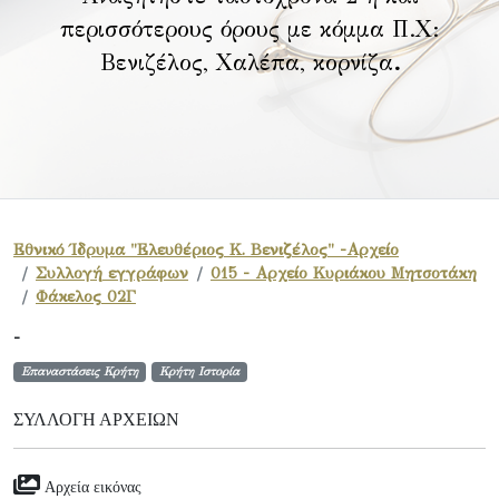
περισσότερους όρους με κόμμα Π.Χ:
Βενιζέλος, Χαλέπα, κορνίζα
.
Εθνικό Ίδρυμα "Ελευθέριος Κ. Βενιζέλος" -Αρχείο
Συλλογή εγγράφων
015 - Αρχείο Κυριάκου Μητσοτάκη
Φάκελος 02Γ
-
Επαναστάσεις Κρήτη
Κρήτη Ιστορία
ΣΥΛΛΟΓΉ ΑΡΧΕΊΩΝ
Αρχεία εικόνας