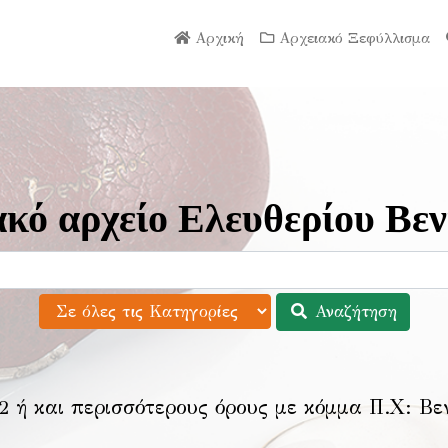
Αρχική
Αρχειακό Ξεφύλλισμα
κό αρχείο Ελευθερίου Βεν
Αναζήτηση
2 ή και περισσότερους όρους με κόμμα Π.Χ:
Βε