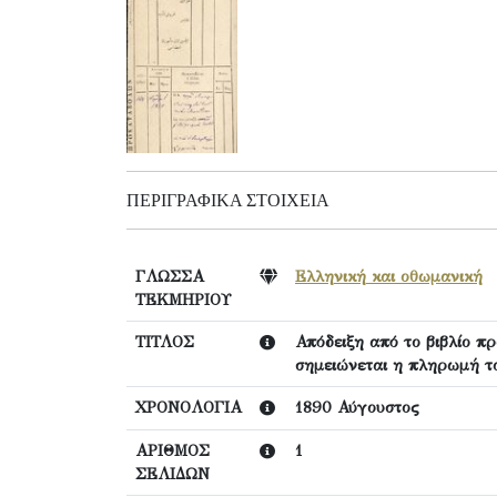
ΠΕΡΙΓΡΑΦΙΚΆ ΣΤΟΙΧΕΊΑ
ΓΛΩΣΣΑ
Ελληνική και οθωμανική
ΤΕΚΜΗΡΙΟΥ
ΤΙΤΛΟΣ
Απόδειξη από το βιβλίο π
σημειώνεται η πληρωμή τ
ΧΡΟΝΟΛΟΓΙΑ
1890 Αύγουστος
ΑΡΙΘΜΟΣ
1
ΣΕΛΙΔΩΝ