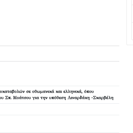
ροκαταβολών σε οθωμανικά και ελληνικά, όπου
ου Σπ. Μοάτσου για την υπόθεση Λιναρδάκη -Σκαρβέλη