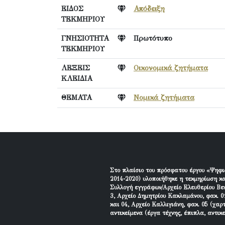
ΕΙΔΟΣ
Απόδειξη
ΤΕΚΜΗΡΙΟΥ
ΓΝΗΣΙΟΤΗΤΑ
Πρωτότυπο
ΤΕΚΜΗΡΙΟΥ
ΛΕΞΕΙΣ
Οικονομικά ζητήματα
ΚΛΕΙΔΙΑ
ΘΕΜΑΤΑ
Νομικά ζητήματα
Στο πλαίσιο του πρόσφατου έργου «Ψηφι
2014-2020) υλοποιήθηκε η τεκμηρίωση κα
Συλλογή εγγράφων/Αρχείο Ελευθερίου Βεν
3, Αρχείο Δημητρίου Κακλαμάνου, φακ. 01
και 04, Αρχείο Καλλιγιάνη, φακ. 05 (χαρ
αντικείμενα (έργα τέχνης, έπιπλα, αντικ