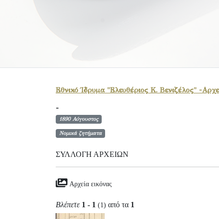
Εθνικό Ίδρυμα "Ελευθέριος Κ. Βενιζέλος" -Αρχε
-
1890 Αύγουστος
Νομικά ζητήματα
ΣΥΛΛΟΓΉ ΑΡΧΕΊΩΝ
Αρχεία εικόνας
Βλέπετε
1 - 1
από τα
1
(1)