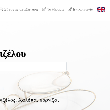
Σύνθετη αναζήτηση
Το ίδρυμα
Επικοινωνία
ιζέλου
νιζέλος, Χαλέπα, κορνίζα
.