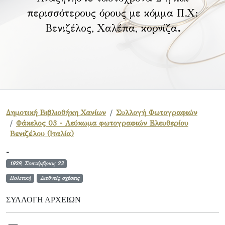
περισσότερους όρους με κόμμα Π.Χ:
Βενιζέλος, Χαλέπα, κορνίζα
.
Δημοτική Βιβλιοθήκη Χανίων
Συλλογή Φωτογραφιών
Φάκελος 03 - Λεύκωμα φωτογραφιών Ελευθερίου
Βενιζέλου (Ιταλία)
-
1928, Σεπτέμβριος 23
Πολιτική
Διεθνείς σχέσεις
ΣΥΛΛΟΓΉ ΑΡΧΕΊΩΝ