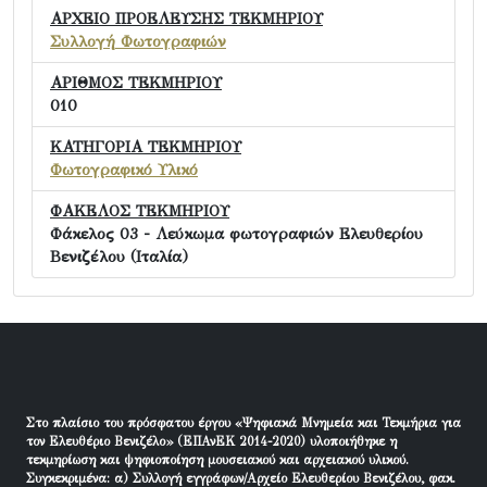
ΑΡΧΕΙΟ ΠΡΟΕΛΕΥΣΗΣ ΤΕΚΜΗΡΙΟΥ
Συλλογή Φωτογραφιών
ΑΡΙΘΜΟΣ ΤΕΚΜΗΡΙΟΥ
010
ΚΑΤΗΓΟΡΙΑ ΤΕΚΜΗΡΙΟΥ
Φωτογραφικό Υλικό
ΦΑΚΕΛΟΣ ΤΕΚΜΗΡΙΟΥ
Φάκελος 03 - Λεύκωμα φωτογραφιών Ελευθερίου
Βενιζέλου (Ιταλία)
Στο πλαίσιο του πρόσφατου έργου «Ψηφιακά Μνημεία και Τεκμήρια για
τον Ελευθέριο Βενιζέλο» (ΕΠΑνΕΚ 2014-2020) υλοποιήθηκε η
τεκμηρίωση και ψηφιοποίηση μουσειακού και αρχειακού υλικού.
Συγκεκριμένα: α) Συλλογή εγγράφων/Αρχείο Ελευθερίου Βενιζέλου, φακ.