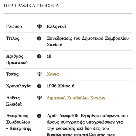
ΠΕΡΙΓΡΑΦΙΚΆ ΣΤΟΙΧΕΊΑ
Γλώσσα
Ελληνικά
Τίτλος
Συνεδρίασις του Δημοτικού Συμβουλίου
Χανίων
Αριθμός
18
Πρακτικού
Τόπος
Χανιά
Χρονολογία
1936 Μάιος 6
Λέξεις –
Δημοτικό Συμβούλιο Χανίων
Κλειδιά
Αποφάσεις
Αριθ. Αποφ.105: Εγκρίνει ομόφωνα του
Συμβουλίου
όρους συγγραφής υποχρεώσεων για
- Επιτροπής
την ενοικίαση επί δύο έτη του
δικαιώματος εκμετάλλευσης των