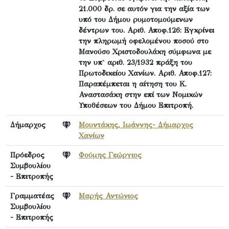
21.000 δρ. σε αυτόν για την αξία των
υπό του Δήμου ρυμοτομούμενων
δέντρων του. Αριθ. Αποφ.126: Εγκρίνει
την πληρωμή οφελομένου ποσού στο
Μανούσο Χριστοδουλάκη σύμφωνα με
την υπ` αριθ. 23/1932 πράξη του
Πρωτοδικείου Χανίων. Αριθ. Αποφ.127:
Παραπέμπεται η αίτηση του Κ.
Αναστασάκη στην επί των Νομικών
Υποθέσεων του Δήμου Επιτροπή.
Δήμαρχος
Μουντάκης, Ιωάννης- Δήμαρχος
Χανίων
Πρόεδρος
Φούμης Γεώργιος
Συμβουλίου
- Επιτροπής
Γραμματέας
Μαρής Αντώνιος
Συμβουλίου
- Επιτροπής