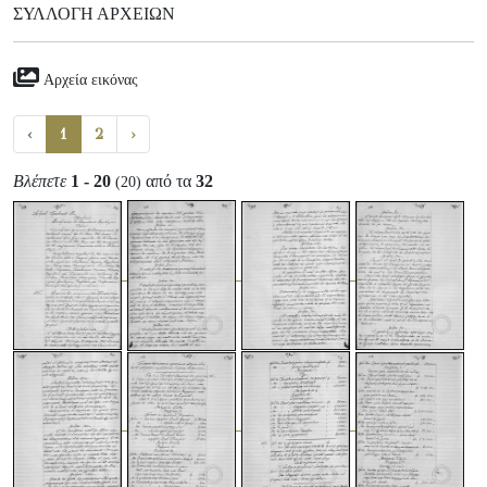
ΣΥΛΛΟΓΉ ΑΡΧΕΊΩΝ
Αρχεία εικόνας
‹
1
2
›
Βλέπετε
1 - 20
από τα
32
(20)