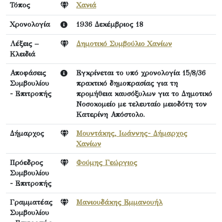
Τόπος
Χανιά
Χρονολογία
1936 Δεκέμβριος 18
Λέξεις –
Δημοτικό Συμβούλιο Χανίων
Κλειδιά
Αποφάσεις
Εγκρίνεται το υπό χρονολογία 15/8/36
Συμβουλίου
πρακτικό δημοπρασίας για τη
- Επιτροπής
προμήθεια καυσόξυλων για το Δημοτικό
Νοσοκομείο με τελευταίο μειοδότη τον
Κατερίνη Απόστολο.
Δήμαρχος
Μουντάκης, Ιωάννης- Δήμαρχος
Χανίων
Πρόεδρος
Φούμης Γεώργιος
Συμβουλίου
- Επιτροπής
Γραμματέας
Μανιουδάκης Εμμανουήλ
Συμβουλίου