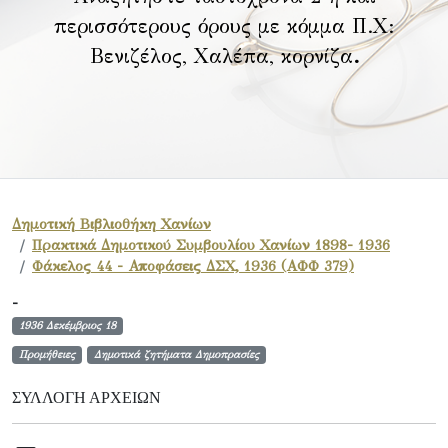
περισσότερους όρους με κόμμα Π.Χ:
Βενιζέλος, Χαλέπα, κορνίζα
.
Δημοτική Βιβλιοθήκη Χανίων
Πρακτικά Δημοτικού Συμβουλίου Χανίων 1898- 1936
Φάκελος 44 - Αποφάσεις ΔΣΧ, 1936 (ΑΦΦ 379)
-
1936 Δεκέμβριος 18
Προμήθειες
Δημοτικά ζητήματα Δημοπρασίες
ΣΥΛΛΟΓΉ ΑΡΧΕΊΩΝ