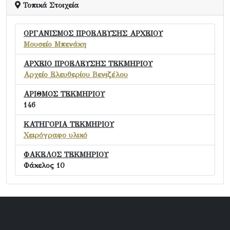
Τοπικά Στοιχεία
ΟΡΓΑΝΙΣΜΟΣ ΠΡΟΕΛΕΥΣΗΣ ΑΡΧΕΙΟΥ
Μουσείο Μπενάκη
ΑΡΧΕΙΟ ΠΡΟΕΛΕΥΣΗΣ ΤΕΚΜΗΡΙΟΥ
Αρχείο Ελευθερίου Βενιζέλου
ΑΡΙΘΜΟΣ ΤΕΚΜΗΡΙΟΥ
146
ΚΑΤΗΓΟΡΙΑ ΤΕΚΜΗΡΙΟΥ
Χειρόγραφο υλικό
ΦΑΚΕΛΟΣ ΤΕΚΜΗΡΙΟΥ
Φάκελος 10