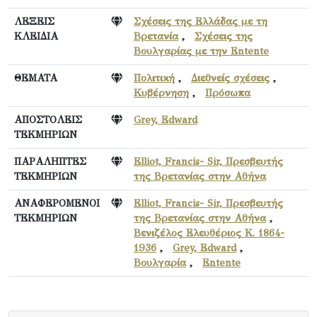
ΛΕΞΕΙΣ
Σχέσεις της Ελλάδας με τη
ΚΛΕΙΔΙΑ
Βρετανία
,
Σχέσεις της
Βουλγαρίας με την Entente
ΘΕΜΑΤΑ
Πολιτική
,
Διεθνείς σχέσεις
,
Κυβέρνηση
,
Πρόσωπα
ΑΠΟΣΤΟΛΕΙΣ
Grey, Εdward
ΤΕΚΜΗΡΙΩΝ
ΠΑΡΑΛΗΠΤΕΣ
Elliot, Francis- Sir, Πρεσβευτής
ΤΕΚΜΗΡΙΩΝ
της Βρετανίας στην Αθήνα
ΑΝΑΦΕΡΟΜΕΝΟΙ
Elliot, Francis- Sir, Πρεσβευτής
ΤΕΚΜΗΡΙΩΝ
της Βρετανίας στην Αθήνα
,
Βενιζέλος Ελευθέριος Κ. 1864-
1936
,
Grey, Εdward
,
Βουλγαρία
,
Entente