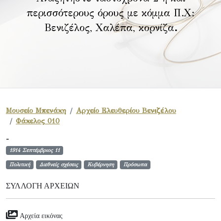
περισσότερους όρους με κόμμα Π.Χ:
Βενιζέλος, Χαλέπα, κορνίζα
.
Μουσείο Μπενάκη
Αρχείο Ελευθερίου Βενιζέλου
Φάκελος 010
-
1914 Σεπτέμβριος 11
Πολιτική
Διεθνείς σχέσεις
Κυβέρνηση
Πρόσωπα
ΣΥΛΛΟΓΉ ΑΡΧΕΊΩΝ
Αρχεία εικόνας