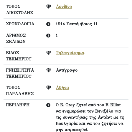
ΤΟΠΟΣ
Λονδίνο
ΑΠΟΣΤΟΛΗΣ
ΧΡΟΝΟΛΟΓΙΑ
1914 Σεπτέμβριος 11
ΑΡΙΘΜΟΣ
1
ΣΕΛΙΔΩΝ
ΕΙΔΟΣ
Τηλεγράφημα
ΤΕΚΜΗΡΙΟΥ
ΓΝΗΣΙΟΤΗΤΑ
Αντίγραφο
ΤΕΚΜΗΡΙΟΥ
ΤΟΠΟΣ
Αθήνα
ΠΑΡΑΛΑΒΗΣ
ΠΕΡΙΛΗΨΗ
Ο E. Grey ζητεί από τον F. Elliot
να ενημερώσει τον Βενιζέλο για
τις συναντήσεις της Αντάντ με τη
Βουλγαρία και να του ζητήσει να
μην παραιτηθεί.