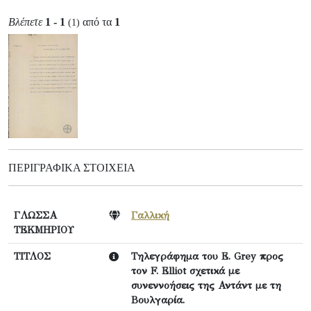
Βλέπετε
1 - 1
από τα
1
(1)
ΠΕΡΙΓΡΑΦΙΚΆ ΣΤΟΙΧΕΊΑ
ΓΛΩΣΣΑ
Γαλλική
ΤΕΚΜΗΡΙΟΥ
ΤΙΤΛΟΣ
Τηλεγράφημα του E. Grey προς
τον F. Elliot σχετικά με
συνεννοήσεις της Αντάντ με τη
Βουλγαρία.