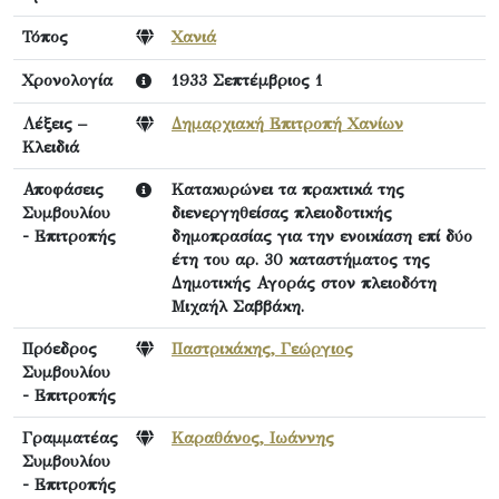
Τόπος
Χανιά
Χρονολογία
1933 Σεπτέμβριος 1
Λέξεις –
Δημαρχιακή Επιτροπή Χανίων
Κλειδιά
Αποφάσεις
Κατακυρώνει τα πρακτικά της
Συμβουλίου
διενεργηθείσας πλειοδοτικής
- Επιτροπής
δημοπρασίας για την ενοικίαση επί δύο
έτη του αρ. 30 καταστήματος της
Δημοτικής Αγοράς στον πλειοδότη
Μιχαήλ Σαββάκη.
Πρόεδρος
Παστρικάκης, Γεώργιος
Συμβουλίου
- Επιτροπής
Γραμματέας
Καραθάνος, Ιωάννης
Συμβουλίου
- Επιτροπής