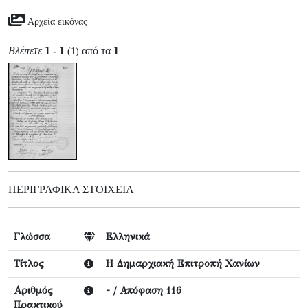
Αρχεία εικόνας
Βλέπετε
1 - 1
από τα
1
(1)
ΠΕΡΙΓΡΑΦΙΚΆ ΣΤΟΙΧΕΊΑ
Γλώσσα
Ελληνικά
Τίτλος
Η Δημαρχιακή Επιτροπή Χανίων
Αριθμός
- / Απόφαση 116
Πρακτικού