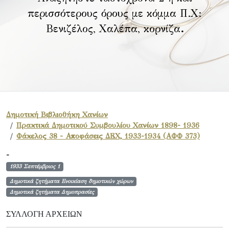
περισσότερους όρους με κόμμα Π.Χ:
Βενιζέλος, Χαλέπα, κορνίζα
.
Δημοτική Βιβλιοθήκη Χανίων
Πρακτικά Δημοτικού Συμβουλίου Χανίων 1898- 1936
Φάκελος 38 - Αποφάσεις ΔΕΧ, 1933-1934 (ΑΦΦ 373)
-
1933 Σεπτέμβριος 1
Δημοτικά ζητήματα Ενοικίαση δημοτικών χώρων
Δημοτικά ζητήματα Δημοπρασίες
ΣΥΛΛΟΓΉ ΑΡΧΕΊΩΝ