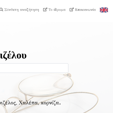
Σύνθετη αναζήτηση
Το ίδρυμα
Επικοινωνία
ιζέλου
νιζέλος, Χαλέπα, κορνίζα
.