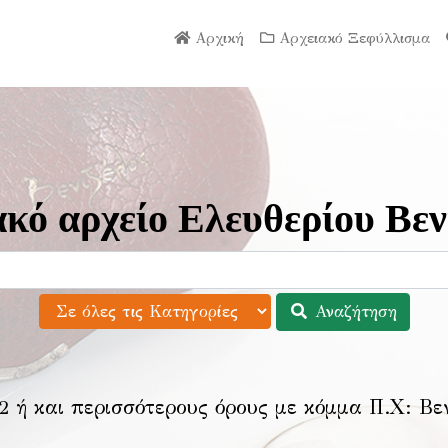
Αρχική
Αρχειακό Ξεφύλλισμα
κό αρχείο Ελευθερίου Βεν
Αναζήτηση
2 ή και περισσότερους όρους με κόμμα Π.Χ:
Βε