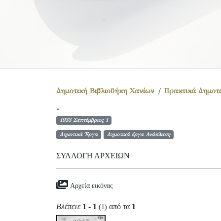
Δημοτική Βιβλιοθήκη Χανίων
Πρακτικά Δημοτι
-
1933 Σεπτέμβριος 1
Δημοτικά Έργα
Δημοτικά έργα Ανάπλαση
ΣΥΛΛΟΓΉ ΑΡΧΕΊΩΝ
Αρχεία εικόνας
Βλέπετε
1 - 1
από τα
1
(1)