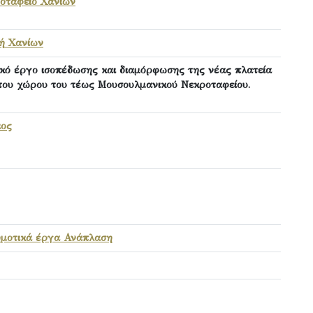
οταφείο Χανίων
ή Χανίων
ικό έργο ισοπέδωσης και διαμόρφωσης της νέας πλατεία
 του χώρου του τέως Μουσουλμανικού Νεκροταφείου.
ιος
μοτικά έργα Ανάπλαση