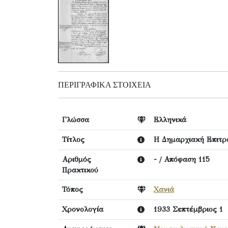
ΠΕΡΙΓΡΑΦΙΚΆ ΣΤΟΙΧΕΊΑ
Γλώσσα
Ελληνικά
Τίτλος
Η Δημαρχιακή Επιτρ
Αριθμός
- / Απόφαση 115
Πρακτικού
Τόπος
Χανιά
Χρονολογία
1933 Σεπτέμβριος 1