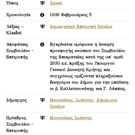
Τόπος
Χανιά
Χρονολογία
1936 Φεβρουάριος 5
Λέξεις –
Δημαρχιακή Επιτροπή Χανίων
Κλειδιά
Αποφάσεις
Εγκρίνεται ομόφωνα η άσκηση
Συμβουλίου -
προσφυγής ενώπιον του Συμβουλίου
Επιτροπής
της Επικρατείας κατά της υπ` αριθ.
2930 ε.ε. πράξης του Υπουργού
Γενικού Διοικητή Κρήτης και
συγχρόνως ορίζονται πληρεξούσιοι
δικηγόροι του Δήμου για την υπόθεση
οι Δ. Καλλιτσουνάκης και Γ. Λάππας.
Δήμαρχος
Μουντάκης, Ιωάννης- Δήμαρχος
Χανίων
Πρόεδρος
Μουντάκης Ιωάννης
Συμβουλίου -
Επιτροπής