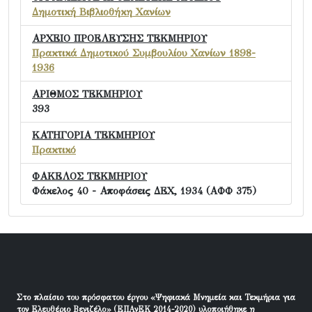
Δημοτική Βιβλιοθήκη Χανίων
ΑΡΧΕΙΟ ΠΡΟΕΛΕΥΣΗΣ ΤΕΚΜΗΡΙΟΥ
Πρακτικά Δημοτικού Συμβουλίου Χανίων 1898-
1936
ΑΡΙΘΜΟΣ ΤΕΚΜΗΡΙΟΥ
393
ΚΑΤΗΓΟΡΙΑ ΤΕΚΜΗΡΙΟΥ
Πρακτικό
ΦΑΚΕΛΟΣ ΤΕΚΜΗΡΙΟΥ
Φάκελος 40 - Αποφάσεις ΔΕΧ, 1934 (ΑΦΦ 375)
Στο πλαίσιο του πρόσφατου έργου «Ψηφιακά Μνημεία και Τεκμήρια για
τον Ελευθέριο Βενιζέλο» (ΕΠΑνΕΚ 2014-2020) υλοποιήθηκε η