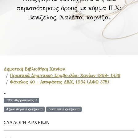
περισσότερους όρους με κόμμα Π.Χ:
Βενιζέλος, Χαλέπα, κορνίζα
.
Δημοτική Βιβλιοθήκη Χανίων
Πρακτικά Δημοτικού Συμβουλίου Χανίων 1898- 1936
Φάκελος 40 - Αποφάσεις ΔΕΧ, 1934 (ΑΦΦ 375)
-
1936 Φεβρουάριος 5
Δήμοι Νομικά ζητήματα
Δικαστικά ζητήματα
ΣΥΛΛΟΓΉ ΑΡΧΕΊΩΝ