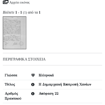
Αρχεία εικόνας
Βλέπετε
1 - 1
από τα
1
(1)
ΠΕΡΙΓΡΑΦΙΚΆ ΣΤΟΙΧΕΊΑ
Γλώσσα
Ελληνικά
Τίτλος
Η Δημαρχιακή Επιτροπή Χανίων
Αριθμός
Απόφαση 22
Πρακτικού