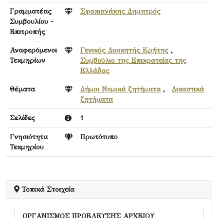
Γραμματέας
Σφακιανάκης Δημητρός
Συμβουλίου -
Επιτροπής
Αναφερόμενοι
Γενικός Διοικητής Κρήτης
,
Τεκμηρίων
Συμβούλιο της Επικρατείας της
Ελλάδας
Θέματα
Δήμοι Νομικά ζητήματα
,
Δικαστικά
ζητήματα
Σελίδες
1
Γνησιότητα
Πρωτότυπο
Τεκμηρίου
Τοπικά Στοιχεία
ΟΡΓΑΝΙΣΜΟΣ ΠΡΟΕΛΕΥΣΗΣ ΑΡΧΕΙΟΥ