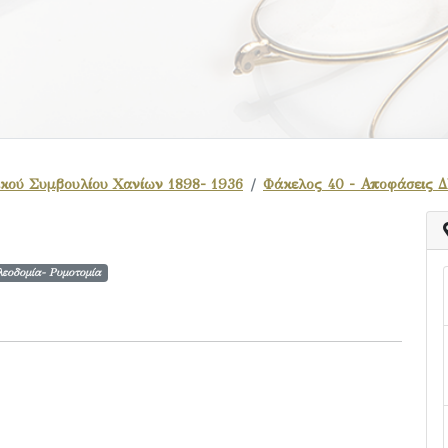
κού Συμβουλίου Χανίων 1898- 1936
Φάκελος 40 - Αποφάσεις Δ
εοδομία- Ρυμοτομία