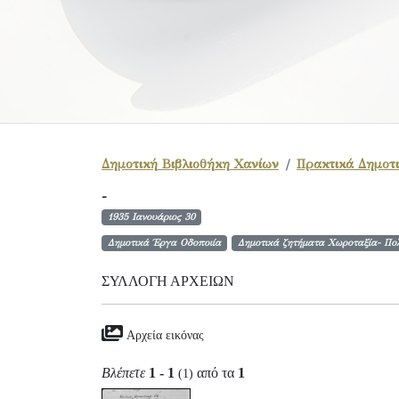
Δημοτική Βιβλιοθήκη Χανίων
Πρακτικά Δημοτι
-
1935 Ιανουάριος 30
Δημοτικά Έργα Οδοποιία
Δημοτικά ζητήματα Χωροταξία- Πολ
ΣΥΛΛΟΓΉ ΑΡΧΕΊΩΝ
Αρχεία εικόνας
Βλέπετε
1 - 1
από τα
1
(1)