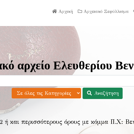
Αρχική
Αρχειακό Ξεφύλλισμα
κό αρχείο Ελευθερίου Βεν
Αναζήτηση
2 ή και περισσότερους όρους με κόμμα Π.Χ:
Βε