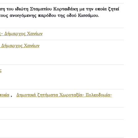
ση του ιδιώτη Σταματίου Κορτειδάκη με την οποία ζητεί
τους ανοιγόμενης παρόδου της οδού Κισσάμου.
ς- Δήμαρχος Χανίων
 Δήμαρχος Χανίων
ς
οιία
,
Δημοτικά ζητήματα Χωροταξία- Πολεοδομία-