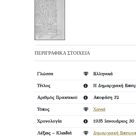
ΠΕΡΙΓΡΑΦΙΚΆ ΣΤΟΙΧΕΊΑ
Γλώσσα
Ελληνικά
Τίτλος
Η Δημαρχιακή Επιτ
Αριθμός Πρακτικού
Αποφάση 32
Τόπος
Χανιά
Χρονολογία
1935 Ιανουάριος 30
Λέξεις – Κλειδιά
Δημαρχιακή Επιτρο