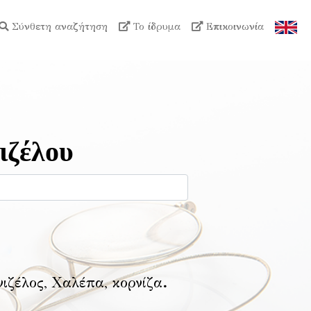
Σύνθετη αναζήτηση
Το ίδρυμα
Επικοινωνία
ιζέλου
νιζέλος, Χαλέπα, κορνίζα
.