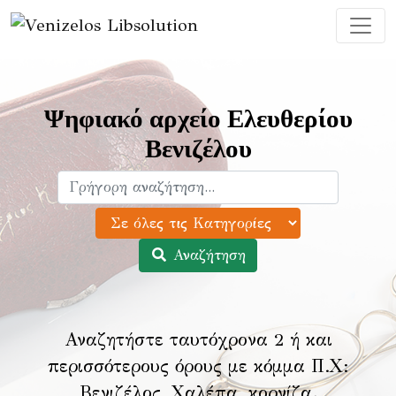
Ψηφιακό αρχείο Ελευθερίου
Βενιζέλου
Αναζήτηση
Αναζητήστε ταυτόχρονα 2 ή και
περισσότερους όρους με κόμμα Π.Χ:
Βενιζέλος, Χαλέπα, κορνίζα
.