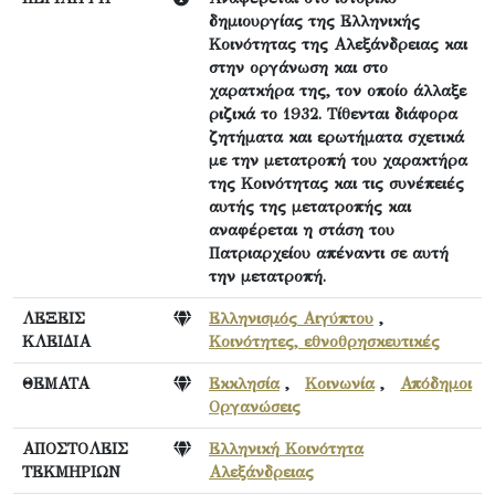
δημιουργίας της Ελληνικής
Κοινότητας της Αλεξάνδρειας και
στην οργάνωση και στο
χαρατκήρα της, τον οποίο άλλαξε
ριζικά το 1932. Τίθενται διάφορα
ζητήματα και ερωτήματα σχετικά
με την μετατροπή του χαρακτήρα
της Κοινότητας και τις συνέπειές
αυτής της μετατροπής και
αναφέρεται η στάση του
Πατριαρχείου απέναντι σε αυτή
την μετατροπή.
ΛΕΞΕΙΣ
Ελληνισμός Αιγύπτου
,
ΚΛΕΙΔΙΑ
Κοινότητες, εθνοθρησκευτικές
ΘΕΜΑΤΑ
Εκκλησία
,
Κοινωνία
,
Απόδημοι
Οργανώσεις
ΑΠΟΣΤΟΛΕΙΣ
Ελληνική Κοινότητα
ΤΕΚΜΗΡΙΩΝ
Αλεξάνδρειας