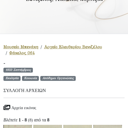
Μουσείο Μπενάκη
Αρχείο Ελευθερίου Βενιζέλου
Φάκελος 064
-
1933 Σεπτέμβριος
Εκκλησία
Κοινωνία
Απόδημοι Οργανώσεις
ΣΥΛΛΟΓΉ ΑΡΧΕΊΩΝ
Αρχεία εικόνας
Βλέπετε
1 - 8
από τα
8
(8)