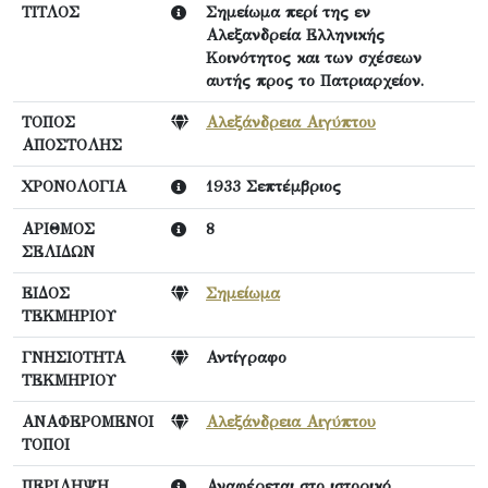
ΤΙΤΛΟΣ
Σημείωμα περί της εν
Αλεξανδρεία Ελληνικής
Κοινότητος και των σχέσεων
αυτής προς το Πατριαρχείον.
ΤΟΠΟΣ
Αλεξάνδρεια Αιγύπτου
ΑΠΟΣΤΟΛΗΣ
ΧΡΟΝΟΛΟΓΙΑ
1933 Σεπτέμβριος
ΑΡΙΘΜΟΣ
8
ΣΕΛΙΔΩΝ
ΕΙΔΟΣ
Σημείωμα
ΤΕΚΜΗΡΙΟΥ
ΓΝΗΣΙΟΤΗΤΑ
Αντίγραφο
ΤΕΚΜΗΡΙΟΥ
ΑΝΑΦΕΡΟΜΕΝΟΙ
Αλεξάνδρεια Αιγύπτου
ΤΟΠΟΙ
ΠΕΡΙΛΗΨΗ
Αναφέρεται στο ιστορικό