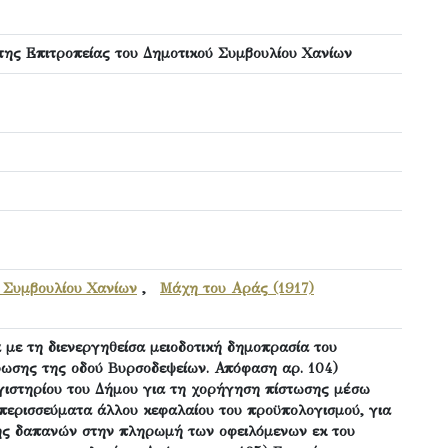
της Επιτροπείας του Δημοτικού Συμβουλίου Χανίων
ύ Συμβουλίου Χανίων
,
Μάχη του Αράς (1917)
 με τη διενεργηθείσα μειοδοτική δημοπρασία του
ωσης της οδού Βυρσοδεψείων. Απόφαση αρ. 104)
ογιστηρίου του Δήμου για τη χορήγηση πίστωσης μέσω
περισσεύματα άλλου κεφαλαίου του προϋπολογισμού, για
ης δαπανών στην πληρωμή των οφειλόμενων εκ του