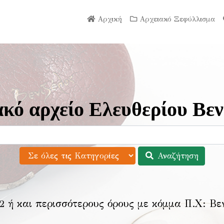
Αρχική
Αρχειακό Ξεφύλλισμα
κό αρχείο Ελευθερίου Βεν
Αναζήτηση
2 ή και περισσότερους όρους με κόμμα Π.Χ:
Βε