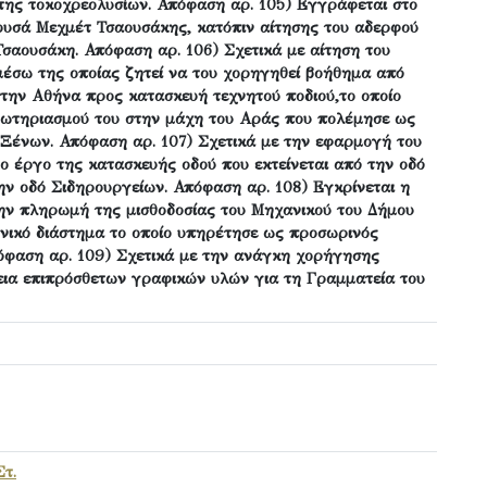
ης τοκοχρεολυσίων. Απόφαση αρ. 105) Εγγράφεται στο
ουσά Μεχμέτ Τσαουσάκης, κατόπιν αίτησης του αδερφού
Τσαουσάκη. Απόφαση αρ. 106) Σχετικά με αίτηση του
μέσω της οποίας ζητεί να του χορηγηθεί βοήθημα από
στην Αθήνα προς κατασκευή τεχνητού ποδιού,το οποίο
ρωτηριασμού του στην μάχη του Αράς που πολέμησε ως
Ξένων. Απόφαση αρ. 107) Σχετικά με την εφαρμογή του
το έργο της κατασκευής οδού που εκτείνεται από την οδό
ν οδό Σιδηρουργείων. Απόφαση αρ. 108) Εγκρίνεται η
ην πληρωμή της μισθοδοσίας του Μηχανικού του Δήμου
ονικό διάστημα το οποίο υπηρέτησε ως προσωρινός
όφαση αρ. 109) Σχετικά με την ανάγκη χορήγησης
εια επιπρόσθετων γραφικών υλών για τη Γραμματεία του
τ.