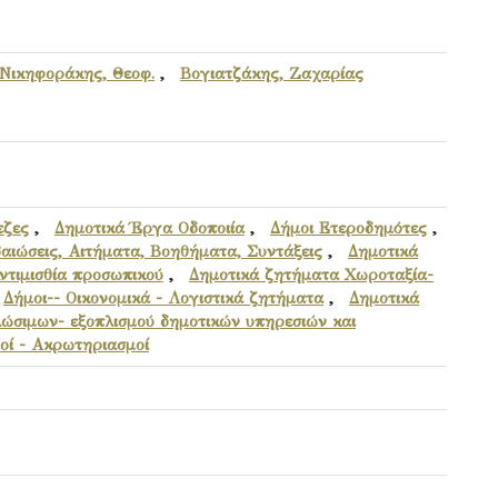
Νικηφοράκης, Θεοφ.
,
Βογιατζάκης, Ζαχαρίας
εζες
,
Δημοτικά Έργα Οδοποιία
,
Δήμοι Ετεροδημότες
,
βαιώσεις, Αιτήματα, Βοηθήματα, Συντάξεις
,
Δημοτικά
ντιμισθία προσωπικού
,
Δημοτικά ζητήματα Χωροταξία-
,
Δήμοι-- Οικονομικά - Λογιστικά ζητήματα
,
Δημοτικά
ώσιμων- εξοπλισμού δημοτικών υπηρεσιών και
οί - Ακρωτηριασμοί