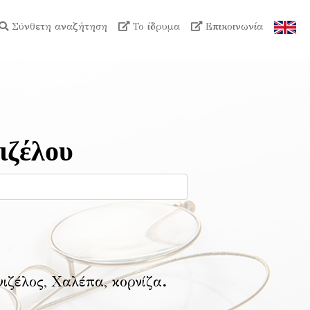
Σύνθετη αναζήτηση
Το ίδρυμα
Επικοινωνία
ιζέλου
νιζέλος, Χαλέπα, κορνίζα
.