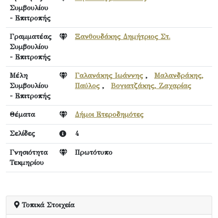
Συμβουλίου
- Επιτροπής
Γραμματέας
Ξανθουδάκης Δημήτριος Στ.
Συμβουλίου
- Επιτροπής
Μέλη
Γαλανάκης Ιωάννης
,
Μαλανδράκης,
Συμβουλίου
Παύλος
,
Βογιατζάκης, Ζαχαρίας
- Επιτροπής
Θέματα
Δήμοι Ετεροδημότες
Σελίδες
4
Γνησιότητα
Πρωτότυπο
Τεκμηρίου
Τοπικά Στοιχεία