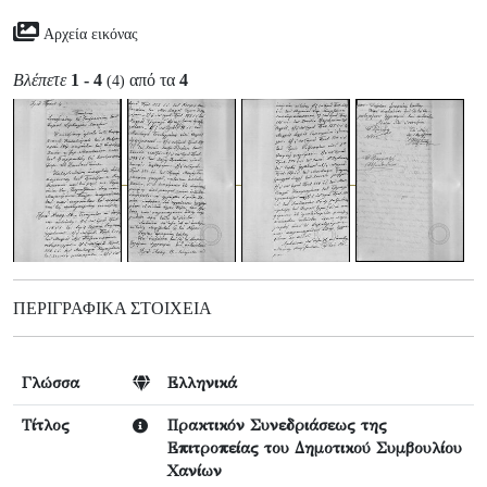
Αρχεία εικόνας
Βλέπετε
1 - 4
από τα
4
(4)
ΠΕΡΙΓΡΑΦΙΚΆ ΣΤΟΙΧΕΊΑ
Γλώσσα
Ελληνικά
Τίτλος
Πρακτικόν Συνεδριάσεως της
Επιτροπείας του Δημοτικού Συμβουλίου
Χανίων