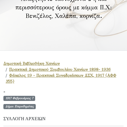
περισσότερους όρους με κόμμα Π.Χ:
Βενιζέλος, Χαλέπα, κορνίζα
.
Δημοτική Βιβλιοθήκη Χανίων
Πρακτικά Δημοτικού Συμβουλίου Χανίων 1898- 1936
Φάκελος 19 - Πρακτικά Συνεδριάσεων ΔΣΧ, 1917 (ΑΦΦ
355)
-
1917 Φεβρουάριος 7
Δήμοι Ετεροδημότες
ΣΥΛΛΟΓΉ ΑΡΧΕΊΩΝ