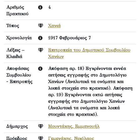
Αριθμός
4
Πρακτικού
Τόπος
Χανιά
Χρονολογία
1917 Φεβρουάριος 7
Λέξεις –
Επιτροπεία του Δημοτικού Συμβουλίου
Κλειδιά
Χανίων
Αποφάσεις
Απόφαση αρ. 18) Εγκρίνονται εννέα
Συμβουλίου
αιτήσεις εγγραφής στο Δημοτολόγιο
- Επιτροπής
Χανίων (Αναλυτικά τα ονόματα και
λοιπά στοιχεία στο πρακτικό). Απόφαση
αρ. 19) Εγκρίνονται οκτώ αιτήσεις
εγγραφής στο Δημοτολόγιο Χανίων
(Αναλυτικά τα ονόματα και λοιπά
στοιχεία στο πρακτικό).
Δήμαρχος
Μουντάκης, Εμμανουήλ
Πρόεδρος
Γεμενάκης, Νικόλαος