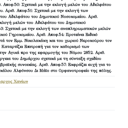
θ. Αποφ.50: Σχετικά με την εκλογή μελών του Αδελφάτου
υ. Αριθ. Αποφ.51: Σχετικά με την εκλογή των
ου Αδελφάτου του Δημοτικού Νοσοκομείου. Αριθ.
εκλογή μελών του Αδελφάτου του Δημοτικού
.53: Σχετικά με την εκλογή των αναπληρωματικών μελών
κού Γηροκομείου. Αριθ. Αποφ.54: Προτείνει Ειδικό
τά τον Εμμ. Νικολακάκη και του χωριού Νεροκούρου τον
5: Καταρτίζει Επιτροπή για τον καθορισμό των
ην Αγυιά προ της εφαρμογής του Νόμου 2852. Αριθ.
έργεια του Δημάρχου σχετικά με τη σύνταξη σχεδίου
βραϊκής συνοικίας. Αριθ. Αποφ.57: Εκφράζει ευχή για το
σκάλου Αλφόνσου Δι Μάϊο στο Ορφανοτροφείο της πόλης.
μαρχος Χανίων