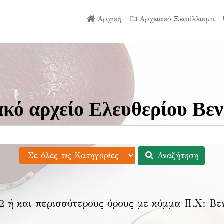
Αρχική
Αρχειακό Ξεφύλλισμα
κό αρχείο Ελευθερίου Βεν
Αναζήτηση
2 ή και περισσότερους όρους με κόμμα Π.Χ:
Βε