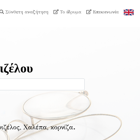
Σύνθετη αναζήτηση
Το ίδρυμα
Επικοινωνία
ιζέλου
νιζέλος, Χαλέπα, κορνίζα
.