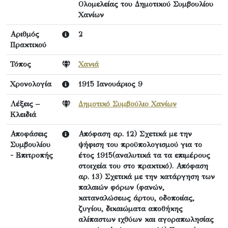
Ολομελείας του Δημοτικού Συμβουλίου
Χανίων
Αριθμός
2
Πρακτικού
Τόπος
Χανιά
Χρονολογία
1915 Ιανουάριος 9
Λέξεις –
Δημοτικό Συμβούλιο Χανίων
Κλειδιά
Αποφάσεις
Απόφαση αρ. 12) Σχετικά με την
Συμβουλίου
ψήφιση του προϋπολογισμού για το
- Επιτροπής
έτος 1915(αναλυτικά τα τα επιμέρους
στοιχεία του στο πρακτικό). Απόφαση
αρ. 13) Σχετικά με την κατάργηση των
παλαιών φόρων (φανών,
καταναλώσεως άρτου, οδοποιίας,
ζυγίου, δικαιώματα αποθήκης
αλίπαστων ιχθύων και αγοραπωλησίας