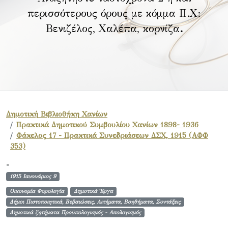
περισσότερους όρους με κόμμα Π.Χ:
Βενιζέλος, Χαλέπα, κορνίζα
.
Δημοτική Βιβλιοθήκη Χανίων
Πρακτικά Δημοτικού Συμβουλίου Χανίων 1898- 1936
Φάκελος 17 - Πρακτικά Συνεδριάσεων ΔΣΧ, 1915 (ΑΦΦ
353)
-
1915 Ιανουάριος 9
Οικονομία Φορολογία
Δημοτικά Έργα
Δήμοι Πιστοποιητικά, Βεβαιώσεις, Αιτήματα, Βοηθήματα, Συντάξεις
Δημοτικά ζητήματα Προϋπολογισμός - Απολογισμός