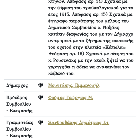
κτηνών. Απόφαση αρ. 14) Σχετικά με
την ψήφιση του προϋπολογισμού για το
έτος 1915. Απόφαση αρ. 15) Σχετικά με
έγγραφο παραίτησης του μέλους του
Δημοτικού Συμβουλίου κ. Ναξάκη
κατόπιν διαφωνίας του με τον Δήμαρχο
αναφορικά με το ζήτημα της επισκευής
του οχετού στην πλατεία «Κάτωλα».
Απόφαση αρ. 16) Σχετικά με αίτηση του
κ. Ρουσενάκη με την οποία ζήτεί να του
χορηγηθεί η άδεια να ανακαινίσει τον
κλίβανό του.
Δήμαρχος
Μουντάκης, Εμμανουήλ
Πρόεδρος
Φούμης Γεώργιος Μ.
Συμβουλίου
- Επιτροπής
Γραμματέας
Ξανθουδάκης Δημήτριος Στ.
Συμβουλίου
- Επιτροπής