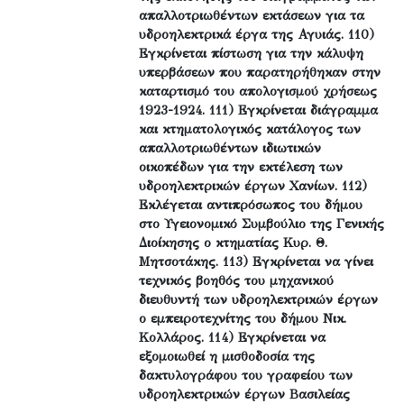
απαλλοτριωθέντων εκτάσεων για τα
υδροηλεκτρικά έργα της Αγυιάς. 110)
Εγκρίνεται πίστωση για την κάλυψη
υπερβάσεων που παρατηρήθηκαν στην
καταρτισμό του απολογισμού χρήσεως
1923-1924. 111) Εγκρίνεται διάγραμμα
και κτηματολογικός κατάλογος των
απαλλοτριωθέντων ιδιωτικών
οικοπέδων για την εκτέλεση των
υδροηλεκτρικών έργων Χανίων. 112)
Εκλέγεται αντιπρόσωπος του δήμου
στο Υγειονομικό Συμβούλιο της Γενικής
Διοίκησης ο κτηματίας Κυρ. Θ.
Μητσοτάκης. 113) Εγκρίνεται να γίνει
τεχνικός βοηθός του μηχανικού
διευθυντή των υδροηλεκτρικών έργων
ο εμπειροτεχνίτης του δήμου Νικ.
Κολλάρος. 114) Εγκρίνεται να
εξομοιωθεί η μισθοδοσία της
δακτυλογράφου του γραφείου των
υδροηλεκτρικών έργων Βασιλείας