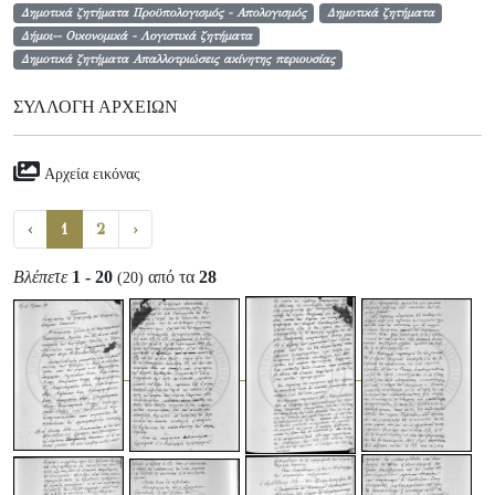
Δημοτικά ζητήματα Προϋπολογισμός - Απολογισμός
Δημοτικά ζητήματα
Δήμοι-- Οικονομικά - Λογιστικά ζητήματα
Δημοτικά ζητήματα Απαλλοτριώσεις ακίνητης περιουσίας
ΣΥΛΛΟΓΉ ΑΡΧΕΊΩΝ
Αρχεία εικόνας
‹
1
2
›
Βλέπετε
1 - 20
από τα
28
(20)