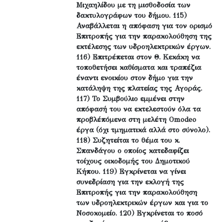
Μιχαηλίδου με τη μισθοδοσία των
δακτυλογράφων του δήμου. 115)
Αναβάλλεται η απόφαση για τον ορισμό
Επιτροπής για την παρακολούθηση της
εκτέλεσης των υδροηλεκτρικών έργων.
116) Επιτρέπεται στον Θ. Κεκάκη να
τοποθετήσει καθίσματα και τραπέζια
έναντι ενοικίου στον δήμο για την
κατάληψη της πλατείας της Αγοράς.
117) Το Συμβούλιο εμμένει στην
απόφασή του να εκτελεστούν όλα τα
προβλέπόμενα στη μελέτη Omodeo
έργα (όχι τμηματικά αλλά στο σύνολο).
118) Συζητείται το θέμα του κ.
Σπανδάγου ο οποίος κατεδαφίζει
τοίχους οικοδομής του Δημοτικού
Κήπου. 119) Εγκρίνεται να γίνει
συνεδρίαση για την εκλογή της
Επιτροπής για την παρακολούθηση
των υδροηλεκτρικών έργων και για το
Νοσοκομείο. 120) Εγκρίνεται το ποσό