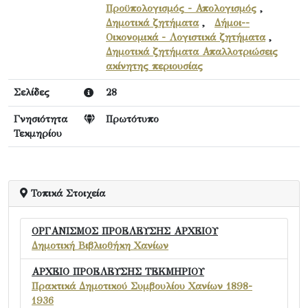
Προϋπολογισμός - Απολογισμός
,
Δημοτικά ζητήματα
,
Δήμοι--
Οικονομικά - Λογιστικά ζητήματα
,
Δημοτικά ζητήματα Απαλλοτριώσεις
ακίνητης περιουσίας
Σελίδες
28
Γνησιότητα
Πρωτότυπο
Τεκμηρίου
Τοπικά Στοιχεία
ΟΡΓΑΝΙΣΜΟΣ ΠΡΟΕΛΕΥΣΗΣ ΑΡΧΕΙΟΥ
Δημοτική Βιβλιοθήκη Χανίων
ΑΡΧΕΙΟ ΠΡΟΕΛΕΥΣΗΣ ΤΕΚΜΗΡΙΟΥ
Πρακτικά Δημοτικού Συμβουλίου Χανίων 1898-
1936