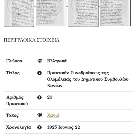
ΠΕΡΙΓΡΑΦΙΚΆ ΣΤΟΙΧΕΊΑ
Γλώσσα
Ελληνικά
Τίτλος
Πρακτικόν Συνεδριάσεως της
Ολομέλειας του Δημοτικού Συμβουλίου
Χανίων.
Αριθμός
20
Πρακτικού
Τόπος
Χανιά
Χρονολογία
1925 Ιούνιος 22