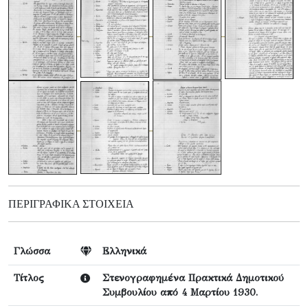
ΠΕΡΙΓΡΑΦΙΚΆ ΣΤΟΙΧΕΊΑ
Γλώσσα
Ελληνικά
Τίτλος
Στενογραφημένα Πρακτικά Δημοτικού
Συμβουλίου από 4 Μαρτίου 1930.