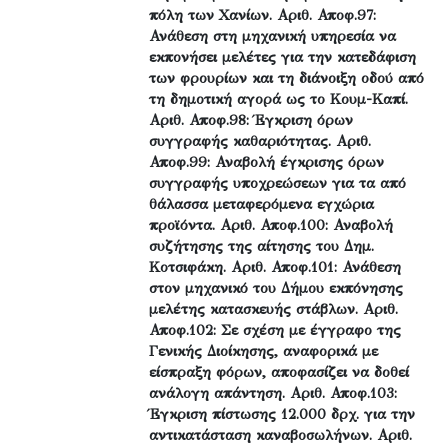
πόλη των Χανίων. Αριθ. Αποφ.97:
Ανάθεση στη μηχανική υπηρεσία να
εκπονήσει μελέτες για την κατεδάφιση
των φρουρίων και τη διάνοιξη οδού από
τη δημοτική αγορά ως το Κουμ-Καπί.
Αριθ. Αποφ.98: Έγκριση όρων
συγγραφής καθαριότητας. Αριθ.
Αποφ.99: Αναβολή έγκρισης όρων
συγγραφής υποχρεώσεων για τα από
θάλασσα μεταφερόμενα εγχώρια
προϊόντα. Αριθ. Αποφ.100: Αναβολή
συζήτησης της αίτησης του Δημ.
Κοτσιφάκη. Αριθ. Αποφ.101: Ανάθεση
στον μηχανικό του Δήμου εκπόνησης
μελέτης κατασκευής στάβλων. Αριθ.
Αποφ.102: Σε σχέση με έγγραφο της
Γενικής Διοίκησης, αναφορικά με
είσπραξη φόρων, αποφασίζει να δοθεί
ανάλογη απάντηση. Αριθ. Αποφ.103:
Έγκριση πίστωσης 12.000 δρχ. για την
αντικατάσταση καναβοσωλήνων. Αριθ.