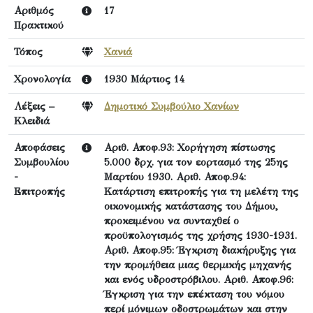
Αριθμός
17
Πρακτικού
Τόπος
Χανιά
Χρονολογία
1930 Μάρτιος 14
Λέξεις –
Δημοτικό Συμβούλιο Χανίων
Κλειδιά
Αποφάσεις
Αριθ. Αποφ.93: Χορήγηση πίστωσης
Συμβουλίου
5.000 δρχ. για τον εορτασμό της 25ης
-
Μαρτίου 1930. Αριθ. Αποφ.94:
Επιτροπής
Κατάρτιση επιτροπής για τη μελέτη της
οικονομικής κατάστασης του Δήμου,
προκειμένου να συνταχθεί ο
προϋπολογισμός της χρήσης 1930-1931.
Αριθ. Αποφ.95: Έγκριση διακήρυξης για
την προμήθεια μιας θερμικής μηχανής
και ενός υδροστρόβιλου. Αριθ. Αποφ.96:
Έγκριση για την επέκταση του νόμου
περί μόνιμων οδοστρωμάτων και στην