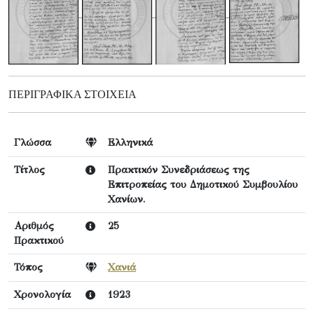
ΠΕΡΙΓΡΑΦΙΚΆ ΣΤΟΙΧΕΊΑ
Γλώσσα
Ελληνικά
Τίτλος
Πρακτικόν Συνεδριάσεως της
Επιτροπείας του Δημοτικού Συμβουλίου
Χανίων.
Αριθμός
25
Πρακτικού
Τόπος
Χανιά
Χρονολογία
1923