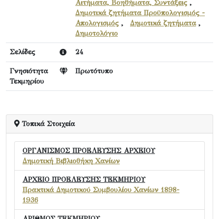
Αιτήματα, Βοηθήματα, Συντάξεις
,
Δημοτικά ζητήματα Προϋπολογισμός -
Απολογισμός
,
Δημοτικά ζητήματα
,
Δημοτολόγιο
Σελίδες
24
Γνησιότητα
Πρωτότυπο
Τεκμηρίου
Τοπικά Στοιχεία
ΟΡΓΑΝΙΣΜΟΣ ΠΡΟΕΛΕΥΣΗΣ ΑΡΧΕΙΟΥ
Δημοτική Βιβλιοθήκη Χανίων
ΑΡΧΕΙΟ ΠΡΟΕΛΕΥΣΗΣ ΤΕΚΜΗΡΙΟΥ
Πρακτικά Δημοτικού Συμβουλίου Χανίων 1898-
1936
ΑΡΙΘΜΟΣ ΤΕΚΜΗΡΙΟΥ