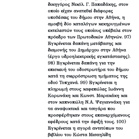
δικηγόρος Νικόλ. Γ. Παπαδάκης, στον
οποίο είχαν ανατεθεί διάφορες
υποθέσεις του δήμου στην Αθήνα, η
αμοιβή δύο καταλόγων κεκηρυγμένων
εκτελεστών τους οποίους υπέβαλε στον
πρόεδρο των Πρωτοδικών Αθηνών. 97)
Εγκρίνεται δαπάνη μετάβασης και
διαμονής του Δημάρχου στην Αθήνα
(έργο υδροηλεκτρικής εγκατάστασης).
98) Εγκρίνεται δαπάνη για την
επισκευή του οδοστρωτήρα του δήμου
κατά τη σκιρρόστρωση τμήματος της
οδού Τοπχανά. 99) Εγκρίνεται η
πληρωμή στους καφεπώλες Ιωάννη
Κορωνάκη και Κωνστ. Μαρακάκη και
στον καπνοπώλη Ν.Α. Ψεγιαννάκη για
τα αναψυκτικά και τσιγάρα που
προσφέρθηκαν στους επανερχόμενους
εφέδρους κατά την άφιξή τους. 100)
Εγκρίνεται η αγορά αντιτύπων του
βιβλίου του Κώστα Μισαηλίδη