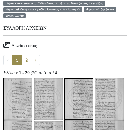
Δήμοι Πιστοποιητικά, Βεβαιώσεις, Αιτήματα, Βοηθήματα, Συντάξεις
Δημοτικά ζητήματα Προϋπολογισμός - Απολογισμός
Δημοτικά ζητήματα
Δημοτολόγιο
ΣΥΛΛΟΓΉ ΑΡΧΕΊΩΝ
Αρχεία εικόνας
‹
1
2
›
Βλέπετε
1 - 20
από τα
24
(20)