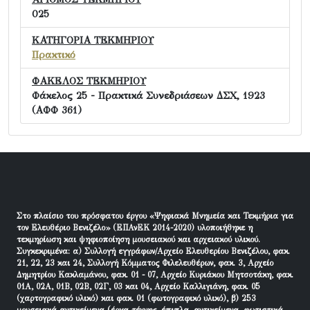
025
ΚΑΤΗΓΟΡΙΑ ΤΕΚΜΗΡΙΟΥ
Πρακτικό
ΦΑΚΕΛΟΣ ΤΕΚΜΗΡΙΟΥ
Φάκελος 25 - Πρακτικά Συνεδριάσεων ΔΣΧ, 1923
(ΑΦΦ 361)
Στο πλαίσιο του πρόσφατου έργου «Ψηφιακά Μνημεία και Τεκμήρια για
τον Ελευθέριο Βενιζέλο» (ΕΠΑνΕΚ 2014-2020) υλοποιήθηκε η
τεκμηρίωση και ψηφιοποίηση μουσειακού και αρχειακού υλικού.
Συγκεκριμένα: α) Συλλογή εγγράφων/Αρχείο Ελευθερίου Βενιζέλου, φακ.
21, 22, 23 και 24, Συλλογή Κόμματος Φιλελευθέρων, φακ. 3, Αρχείο
Δημητρίου Κακλαμάνου, φακ. 01 - 07, Αρχείο Κυριάκου Μητσοτάκη, φακ.
01Α, 02Α, 01Β, 02Β, 02Γ, 03 και 04, Αρχείο Καλλιγιάνη, φακ. 05
(χαρτογραφικό υλικό) και φακ. 01 (φωτογραφικό υλικό), β) 253