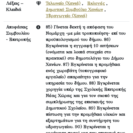
Λέξεις –
Τελωνείο (Χανιά)
,
Εκλογές
,
Κλειδιά
Δημοτικό Συμβούλιο Χανίων
,
Υδραγωγείο (Χανιά)
Αποφάσεις
85) Γίνεται δεκτή η απόφαση του
Συμβουλίου
Νομάρχη -με μία τροποποίηση- επί του
- Επιτροπής
προϋπολογισμού του δήμου. 86)
Εγκρίνεται η εγγραφή 10 αιτήσεων
(ονόματα και λοιπά στοιχεία στο
πρακτικό) στο δημοτολόγιο του Δήμου
Χανίων. 87) Εγκρίνεται η προμήθεια
ενός χωροβάτη (τοπογραφικό
εργαλείο) απαραίτητο για την
υπηρεσία του δήμου. 88) Εγκρίνεται
χορηγία υπέρ της Σχολικής Επιτροπής
Νέας Χώρας και για τον σκοπό της
συμπλήρωσης της επισκευής του
Δημοτικού Σχολείου. 89) Εγκρίνεται
πίστωση για την προμήθεια υλικών και
εξαρτημάτων για τη συντήρηση του
υδραγωγείου. 90) Εγκρίνεται η