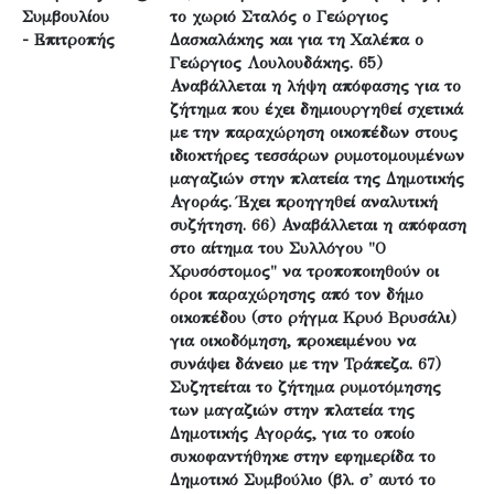
Συμβουλίου
το χωριό Σταλός ο Γεώργιος
- Επιτροπής
Δασκαλάκης και για τη Χαλέπα ο
Γεώργιος Λουλουδάκης. 65)
Αναβάλλεται η λήψη απόφασης για το
ζήτημα που έχει δημιουργηθεί σχετικά
με την παραχώρηση οικοπέδων στους
ιδιοκτήρες τεσσάρων ρυμοτομουμένων
μαγαζιών στην πλατεία της Δημοτικής
Αγοράς. Έχει προηγηθεί αναλυτική
συζήτηση. 66) Αναβάλλεται η απόφαση
στο αίτημα του Συλλόγου "Ο
Χρυσόστομος" να τροποποιηθούν οι
όροι παραχώρησης από τον δήμο
οικοπέδου (στο ρήγμα Κρυό Βρυσάλι)
για οικοδόμηση, προκειμένου να
συνάψει δάνειο με την Τράπεζα. 67)
Συζητείται το ζήτημα ρυμοτόμησης
των μαγαζιών στην πλατεία της
Δημοτικής Αγοράς, για το οποίο
συκοφαντήθηκε στην εφημερίδα το
Δημοτικό Συμβούλιο (βλ. σ' αυτό το