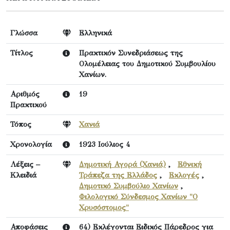
Γλώσσα
Ελληνικά
Τίτλος
Πρακτικόν Συνεδριάσεως της
Ολομέλειας του Δημοτικού Συμβουλίου
Χανίων.
Αριθμός
19
Πρακτικού
Τόπος
Χανιά
Χρονολογία
1923 Ιούλιος 4
Λέξεις –
Δημοτική Αγορά (Χανιά)
,
Εθνική
Κλειδιά
Τράπεζα της Ελλάδος
,
Εκλογές
,
Δημοτικό Συμβούλιο Χανίων
,
Φιλολογικό Σύνδεσμος Χανίων "Ο
Χρυσόστομος"
Αποφάσεις
64) Εκλέγονται Ειδικός Πάρεδρος για