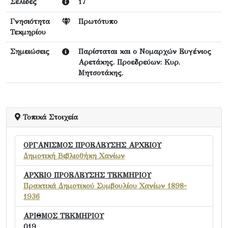
Σελίδες
17
Γνησιότητα
Πρωτότυπο
Τεκμηρίου
Σημειώσεις
Παρίσταται και ο Νομαρχών Ευγένιος
Αρετάκης. Προεδρεύων: Κυρ.
Μητσοτάκης.
Τοπικά Στοιχεία
ΟΡΓΑΝΙΣΜΟΣ ΠΡΟΕΛΕΥΣΗΣ ΑΡΧΕΙΟΥ
Δημοτική Βιβλιοθήκη Χανίων
ΑΡΧΕΙΟ ΠΡΟΕΛΕΥΣΗΣ ΤΕΚΜΗΡΙΟΥ
Πρακτικά Δημοτικού Συμβουλίου Χανίων 1898-
1936
ΑΡΙΘΜΟΣ ΤΕΚΜΗΡΙΟΥ
019