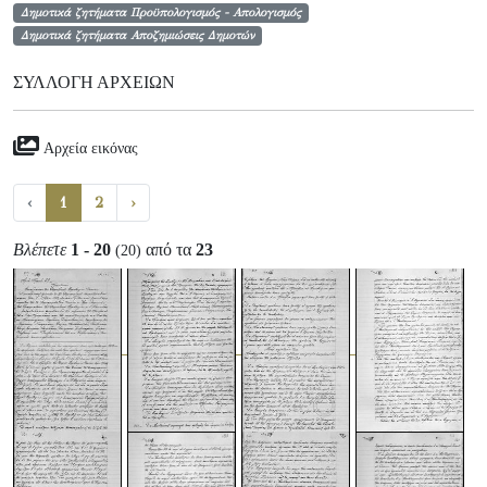
Δημοτικά ζητήματα Προϋπολογισμός - Απολογισμός
Δημοτικά ζητήματα Αποζημιώσεις Δημοτών
ΣΥΛΛΟΓΉ ΑΡΧΕΊΩΝ
Αρχεία εικόνας
‹
1
2
›
Βλέπετε
1 - 20
από τα
23
(20)