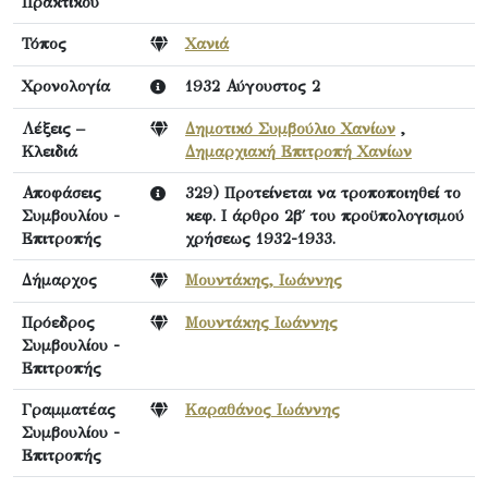
Πρακτικού
Τόπος
Χανιά
Χρονολογία
1932 Αύγουστος 2
Λέξεις –
Δημοτικό Συμβούλιο Χανίων
,
Κλειδιά
Δημαρχιακή Επιτροπή Χανίων
Αποφάσεις
329) Προτείνεται να τροποποιηθεί το
Συμβουλίου -
κεφ. Ι άρθρο 2β΄ του προϋπολογισμού
Επιτροπής
χρήσεως 1932-1933.
Δήμαρχος
Μουντάκης, Ιωάννης
Πρόεδρος
Μουντάκης Ιωάννης
Συμβουλίου -
Επιτροπής
Γραμματέας
Καραθάνος Ιωάννης
Συμβουλίου -
Επιτροπής