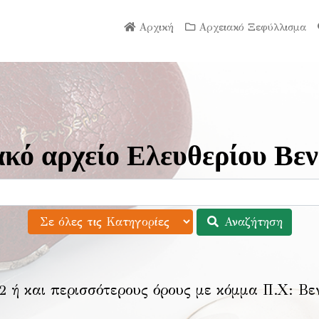
Αρχική
Αρχειακό Ξεφύλλισμα
κό αρχείο Ελευθερίου Βεν
Αναζήτηση
2 ή και περισσότερους όρους με κόμμα Π.Χ:
Βε