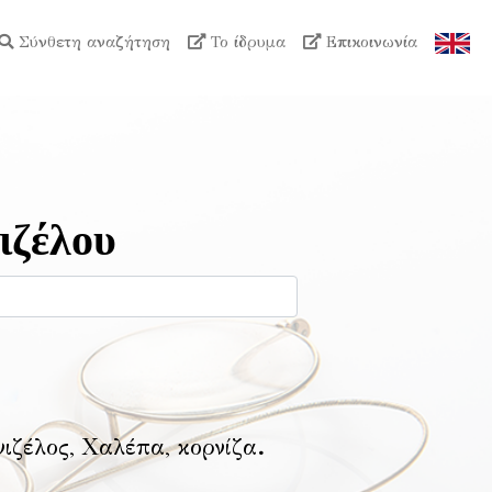
Σύνθετη αναζήτηση
Το ίδρυμα
Επικοινωνία
ιζέλου
νιζέλος, Χαλέπα, κορνίζα
.