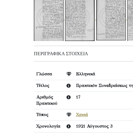
ΠΕΡΙΓΡΑΦΙΚΆ ΣΤΟΙΧΕΊΑ
Γλώσσα
Ελληνικά
Τίτλος
Πρακτικόν Συνεδριάσεως τη
Αριθμός
17
Πρακτικού
Τόπος
Χανιά
Χρονολογία
1921 Αύγουστος 3