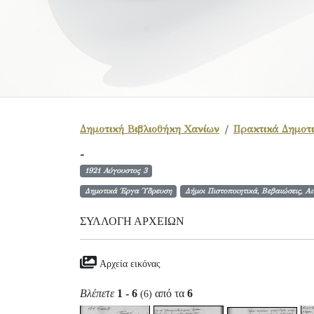
Δημοτική Βιβλιοθήκη Χανίων
Πρακτικά Δημοτι
-
1921 Αύγουστος 3
Δημοτικά Έργα Ύδρευση
Δήμοι Πιστοποιητικά, Βεβαιώσεις, Α
ΣΥΛΛΟΓΉ ΑΡΧΕΊΩΝ
Αρχεία εικόνας
Βλέπετε
1 - 6
από τα
6
(6)