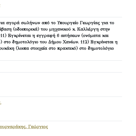
ν
για αγορά σωλήνων από το Υπουργείο Γεωργίας για το
άβαση (οδοιπορικά) του μηχανικού κ. Καλλέργη στην
111) Εγκρίνεται η εγγραφή 6 αιτήσεων (ονόματα και
ό) στο δημοτολόγιο του Δήμου Χανίων. 112) Εγκρίνεται η
κάκη (λοιπα στοιχεία στο πρακτικό) στο δημοτολόγιο
.
ουρναράκης, Γεώργιος