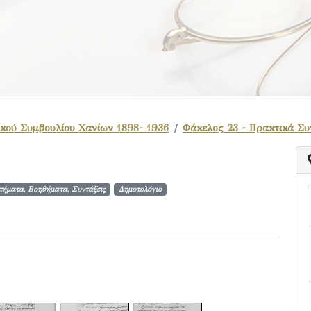
κού Συμβουλίου Χανίων 1898- 1936
Φάκελος 23 - Πρακτικά Συ
ιτήματα, Βοηθήματα, Συντάξεις
Δημοτολόγιο