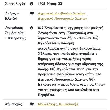
Χρονολογία
1921 Μάιος 22
Λέξεις –
Δημοτικό Συμβούλιο Χανίων
,
Κλειδιά
Δημοτικό Νοσοκομείο Χανίων
Αποφάσεις
83) Εγκρίνεται η εγγραφή του μαθητή
Συμβουλίου
Ξενοφώντα Αγγ. Κουτρούλη στο
- Επιτροπής
δημοτολόγιο του Δήμου Χανίων. 84)
Εγκρίνεται η πώληση
πετρελαιομηχανής στον έμπορο Εμμ.
Χάλαρη, την οποία είχε αγοράσει ο
δήμος για τις γεωτρήσεις προς
ανέρευση ύδατος για την ύδρευση της
πόλης. 85) Εγκρίνεται ποσό για την
προμήθεια φαρμάκων αναγκαίων στο
Δημοτικό Νοσοκομείο Χανίων. 86)
Εγκρίνεται η προμήθεια νέων σωλήνων
για τη γεώτρηση που εκτελείται στα
Περιβόλια.
Δήμαρχος
Μουντάκης, Εμμανουήλ