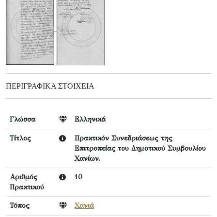
ΠΕΡΙΓΡΑΦΙΚΆ ΣΤΟΙΧΕΊΑ
Γλώσσα
Ελληνικά
Τίτλος
Πρακτικόν Συνεδριάσεως της
Επιτροπείας του Δημοτικού Συμβουλίου
Χανίων.
Αριθμός
10
Πρακτικού
Τόπος
Χανιά