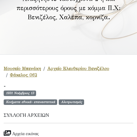
περισσότερους όρους με κόμμα Π.Χ:
Βενιζέλος, Χαλέπα, κορνίζα
.
Μουσείο Μπενάκη
Αρχείο Ελευθερίου Βενιζέλου
Φάκελος 062
-
1931 Νοέμβριος 13
Κινήματα εθνικά- επαναστατικά
Αλυτρωτισμός
ΣΥΛΛΟΓΉ ΑΡΧΕΊΩΝ
Αρχεία εικόνας