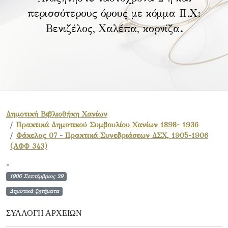
περισσότερους όρους με κόμμα Π.Χ:
Βενιζέλος, Χαλέπα, κορνίζα
.
Δημοτική Βιβλιοθήκη Χανίων
Πρακτικά Δημοτικού Συμβουλίου Χανίων 1898- 1936
Φάκελος 07 - Πρακτικά Συνεδριάσεων ΔΣΧ, 1905-1906
(ΑΦΦ 343)
-
1906 Σεπτέμβριος 29
Δημοτικά ζητήματα
ΣΥΛΛΟΓΉ ΑΡΧΕΊΩΝ