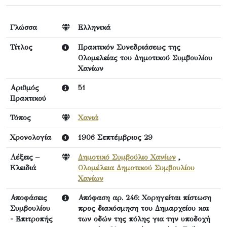
Γλώσσα
Ελληνικά
Τίτλος
Πρακτικόν Συνεδριάσεως της
Ολομελείας τoυ Δημοτικού Συμβουλίου
Χανίων
Αριθμός
51
Πρακτικού
Τόπος
Χανιά
Χρονολογία
1906 Σεπτέμβριος 29
Λέξεις –
Δημοτικό Συμβούλιο Χανίων
,
Κλειδιά
Ολομέλεια Δημοτικού Συμβουλίου
Χανίων
Αποφάσεις
Απόφαση αρ. 246: Χορηγείται πίστωση
Συμβουλίου
προς διακόσμηση του Δημαρχείου και
- Επιτροπής
των οδών της πόλης για την υποδοχή