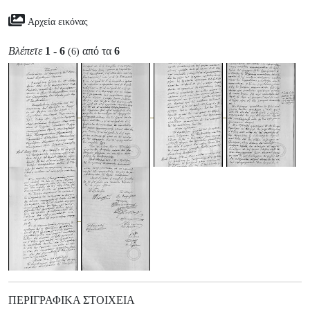
Αρχεία εικόνας
Βλέπετε
1 - 6
από τα
6
(6)
ΠΕΡΙΓΡΑΦΙΚΆ ΣΤΟΙΧΕΊΑ