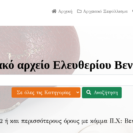
Αρχική
Αρχειακό Ξεφύλλισμα
κό αρχείο Ελευθερίου Βεν
Αναζήτηση
2 ή και περισσότερους όρους με κόμμα Π.Χ:
Βε