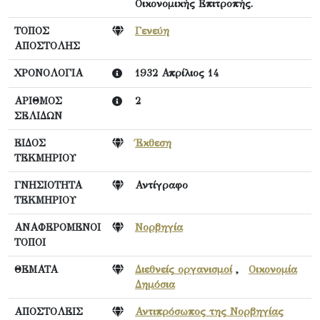
Οικονομικής Επιτροπής.
ΤΟΠΟΣ
Γενεύη
ΑΠΟΣΤΟΛΗΣ
ΧΡΟΝΟΛΟΓΙΑ
1932 Απρίλιος 14
ΑΡΙΘΜΟΣ
2
ΣΕΛΙΔΩΝ
ΕΙΔΟΣ
Έκθεση
ΤΕΚΜΗΡΙΟΥ
ΓΝΗΣΙΟΤΗΤΑ
Αντίγραφο
ΤΕΚΜΗΡΙΟΥ
ΑΝΑΦΕΡΟΜΕΝΟΙ
Νορβηγία
ΤΟΠΟΙ
ΘΕΜΑΤΑ
Διεθνείς οργανισμοί
,
Οικονομία
Δημόσια
ΑΠΟΣΤΟΛΕΙΣ
Αντιπρόσωπος της Νορβηγίας