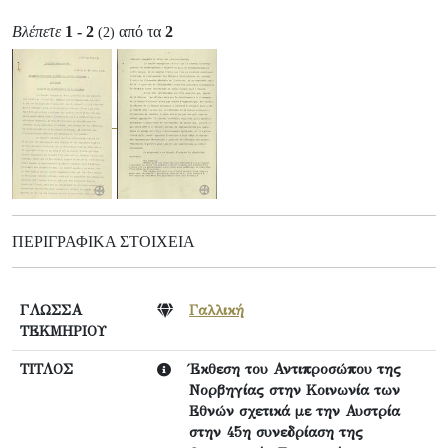
Βλέπετε
1 - 2
από τα
2
(2)
ΠΕΡΙΓΡΑΦΙΚΆ ΣΤΟΙΧΕΊΑ
ΓΛΩΣΣΑ
Γαλλική
ΤΕΚΜΗΡΙΟΥ
ΤΙΤΛΟΣ
Έκθεση του Αντιπροσώπου της
Νορβηγίας στην Κοινωνία των
Εθνών σχετικά με την Αυστρία
στην 45η συνεδρίαση της