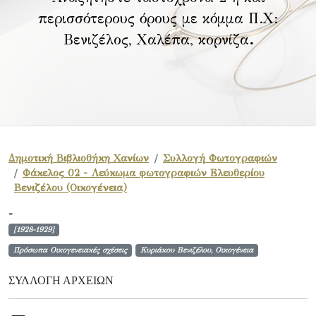
περισσότερους όρους με κόμμα Π.Χ:
Βενιζέλος, Χαλέπα, κορνίζα
.
Δημοτική Βιβλιοθήκη Χανίων
Συλλογή Φωτογραφιών
Φάκελος 02 - Λεύκωμα φωτογραφιών Ελευθερίου
Βενιζέλου (Οικογένεια)
-
[1928-1929]
Πρόσωπα Οικογενειακές σχέσεις
Κυριάκου Βενιζέλου, Οικογένεια
ΣΥΛΛΟΓΉ ΑΡΧΕΊΩΝ