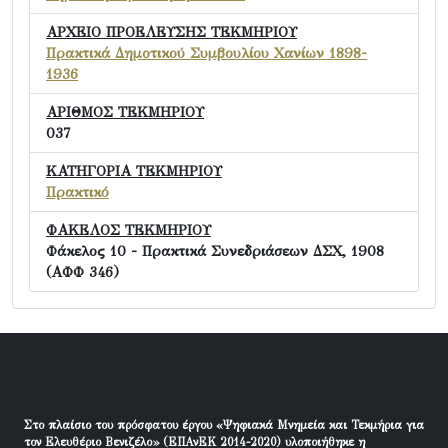
ΑΡΧΕΙΟ ΠΡΟΕΛΕΥΣΗΣ ΤΕΚΜΗΡΙΟΥ
Πρακτικά Δημοτικού Συμβουλίου Χανίων 1898-
1936
ΑΡΙΘΜΟΣ ΤΕΚΜΗΡΙΟΥ
037
ΚΑΤΗΓΟΡΙΑ ΤΕΚΜΗΡΙΟΥ
Πρακτικό
ΦΑΚΕΛΟΣ ΤΕΚΜΗΡΙΟΥ
Φάκελος 10 - Πρακτικά Συνεδριάσεων ΔΣΧ, 1908
(ΑΦΦ 346)
Στο πλαίσιο του πρόσφατου έργου «Ψηφιακά Μνημεία και Τεκμήρια για
τον Ελευθέριο Βενιζέλο» (ΕΠΑνΕΚ 2014-2020) υλοποιήθηκε η