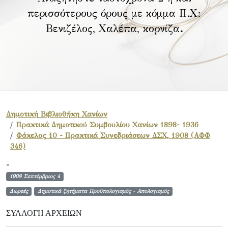
περισσότερους όρους με κόμμα Π.Χ:
Βενιζέλος, Χαλέπα, κορνίζα
.
Δημοτική Βιβλιοθήκη Χανίων
Πρακτικά Δημοτικού Συμβουλίου Χανίων 1898- 1936
Φάκελος 10 - Πρακτικά Συνεδριάσεων ΔΣΧ, 1908 (ΑΦΦ
346)
-
1908 Σεπτέμβριος 4
Δωρεές
Δημοτικά ζητήματα Προϋπολογισμός - Απολογισμός
ΣΥΛΛΟΓΉ ΑΡΧΕΊΩΝ