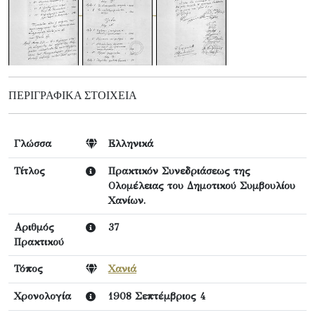
ΠΕΡΙΓΡΑΦΙΚΆ ΣΤΟΙΧΕΊΑ
Γλώσσα
Ελληνικά
Τίτλος
Πρακτικόν Συνεδριάσεως της
Ολομέλειας του Δημοτικού Συμβουλίου
Χανίων.
Αριθμός
37
Πρακτικού
Τόπος
Χανιά
Χρονολογία
1908 Σεπτέμβριος 4