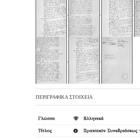
ΠΕΡΙΓΡΑΦΙΚΆ ΣΤΟΙΧΕΊΑ
Γλώσσα
Ελληνικά
Τίτλος
Πρακτικόν Συνεδριάσεως 