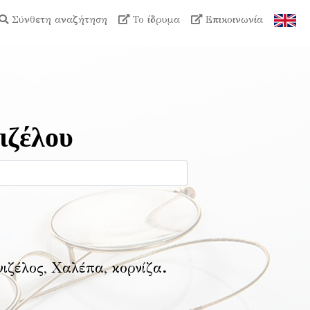
Σύνθετη αναζήτηση
Το ίδρυμα
Επικοινωνία
ιζέλου
νιζέλος, Χαλέπα, κορνίζα
.