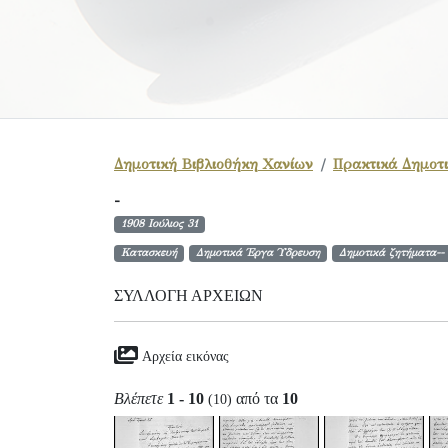
Δημοτική Βιβλιοθήκη Χανίων
Πρακτικά Δημοτι
-
1908 Ιούλιος 31
Κατασκευή
Δημοτικά Έργα Ύδρευση
Δημοτικά ζητήματα-- 
ΣΥΛΛΟΓΉ ΑΡΧΕΊΩΝ
Αρχεία εικόνας
Βλέπετε
1 - 10
από τα
10
(10)