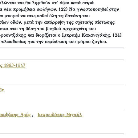
λώνται και θα ληφθούν υπ' όψιν κατά σειρά
ει νέα προμήθεια σωλήνων. 122) Να γνωστοποιηθεί στην
ν μπορεί να επωμισθεί όλη τη δαπάνη του
ίων οδών, μετά την απόρριψη της σχετικής πίστωσης
εται απο τη θέση του βοηθού αρχιτεχνίτη του
ρουντζάκης και διορίζεται ο Ιμπραήμ Κακανιγάκης. 124)
πλειοδοσίας για την εκμίσθωση του φόρου ζυγίου.
 1863-1947
τ.
τσαξάκης Αρίφ
,
Ιατρουδάκης Μιχαήλ