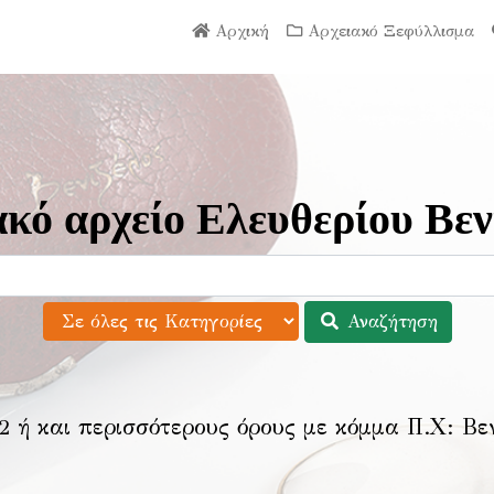
Αρχική
Αρχειακό Ξεφύλλισμα
κό αρχείο Ελευθερίου Βεν
Αναζήτηση
2 ή και περισσότερους όρους με κόμμα Π.Χ:
Βε