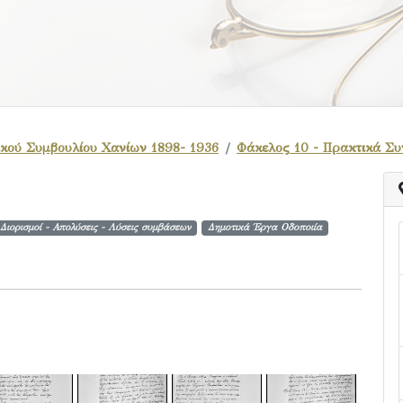
κού Συμβουλίου Χανίων 1898- 1936
Φάκελος 10 - Πρακτικά Συ
Διορισμοί - Απολύσεις - Λύσεις συμβάσεων
Δημοτικά Έργα Οδοποιία