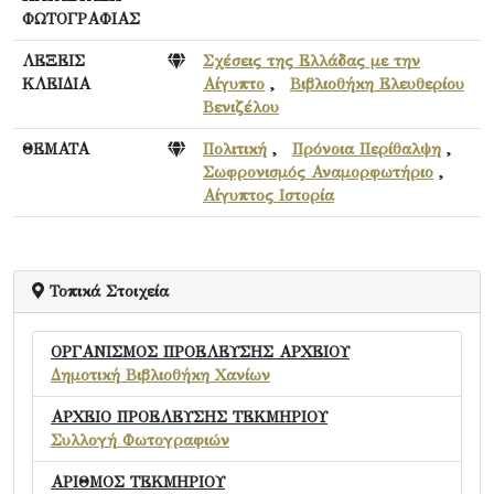
ΦΩΤΟΓΡΑΦΙΑΣ
ΛΕΞΕΙΣ
Σχέσεις της Ελλάδας με την
ΚΛΕΙΔΙΑ
Αίγυπτο
,
Βιβλιοθήκη Ελευθερίου
Βενιζέλου
ΘΕΜΑΤΑ
Πολιτική
,
Πρόνοια Περίθαλψη
,
Σωφρονισμός Αναμορφωτήριο
,
Αίγυπτος Ιστορία
Τοπικά Στοιχεία
ΟΡΓΑΝΙΣΜΟΣ ΠΡΟΕΛΕΥΣΗΣ ΑΡΧΕΙΟΥ
Δημοτική Βιβλιοθήκη Χανίων
ΑΡΧΕΙΟ ΠΡΟΕΛΕΥΣΗΣ ΤΕΚΜΗΡΙΟΥ
Συλλογή Φωτογραφιών
ΑΡΙΘΜΟΣ ΤΕΚΜΗΡΙΟΥ