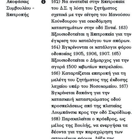
Αποφάσεις
162) Να ανατεθεί στην Επιτροπεία
Συμβουλίου -
του Δ.Σ. η λύση του ζητήματος
Επιτροπής
σχετικά με την αίτηση του Μανούσου
Κούνδουρου για οικοδόμηση
καταστημάτων στην οδό Ποτιέ. 163)
Εξουσιοδοτείται η Επιτροπεία για την
έγκριση του καταλόγου των απόρων.
164) Εγκρίνονται οι κατάλογοι φόρου
οδοποιίας 1905, 1906, 1907. 165)
Εξουσιοδοτείται ο Δήμαρχος για την
αγορά 1500 κιβωτίων πετρελαίου.
166) Καταρτίζεται επιτροπή για τη
μελέτη του ζητήματος της έκδοσης
λαχείου υπέρ του Νοσοκομείου. 167)
Εγκρίνεται δαπάνη για την
κατασκευή καταστρώματος οδού
προσπελάσεως από της πλατείας
Λουμπάνσκι προς την οδό Σκρύδλωφ.
168) Παρακαλείται ο πρόεδρος, ως
μέλος της Βουλής, να ενεργήσει τα
δέοντα για την παραχώρηση των
αιτουμένων φόρων. Λήξη της