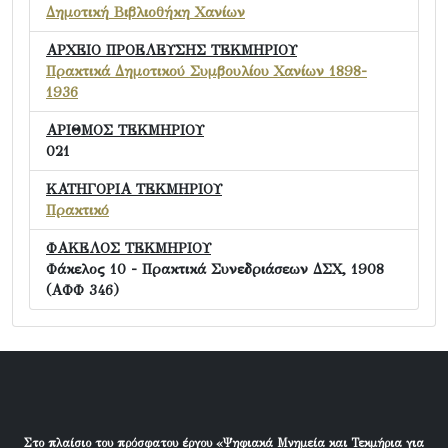
Δημοτική Βιβλιοθήκη Χανίων
ΑΡΧΕΙΟ ΠΡΟΕΛΕΥΣΗΣ ΤΕΚΜΗΡΙΟΥ
Πρακτικά Δημοτικού Συμβουλίου Χανίων 1898-
1936
ΑΡΙΘΜΟΣ ΤΕΚΜΗΡΙΟΥ
021
ΚΑΤΗΓΟΡΙΑ ΤΕΚΜΗΡΙΟΥ
Πρακτικό
ΦΑΚΕΛΟΣ ΤΕΚΜΗΡΙΟΥ
Φάκελος 10 - Πρακτικά Συνεδριάσεων ΔΣΧ, 1908
(ΑΦΦ 346)
Στο πλαίσιο του πρόσφατου έργου «Ψηφιακά Μνημεία και Τεκμήρια για