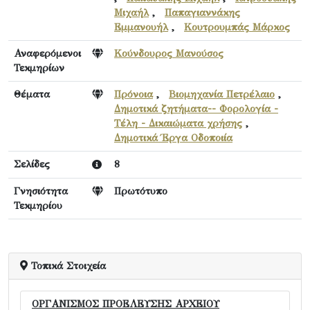
Μιχαήλ
,
Παπαγιαννάκης
Εμμανουήλ
,
Κουτρουμπάς Μάρκος
Αναφερόμενοι
Κούνδουρος Μανούσος
Τεκμηρίων
Θέματα
Πρόνοια
,
Βιομηχανία Πετρέλαιο
,
Δημοτικά ζητήματα-- Φορολογία -
Τέλη - Δικαιώματα χρήσης
,
Δημοτικά Έργα Οδοποιία
Σελίδες
8
Γνησιότητα
Πρωτότυπο
Τεκμηρίου
Τοπικά Στοιχεία
ΟΡΓΑΝΙΣΜΟΣ ΠΡΟΕΛΕΥΣΗΣ ΑΡΧΕΙΟΥ