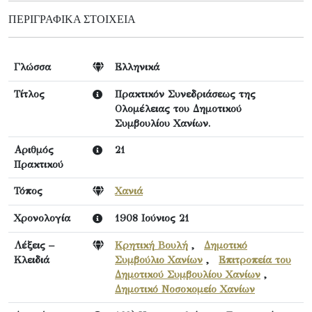
ΠΕΡΙΓΡΑΦΙΚΆ ΣΤΟΙΧΕΊΑ
Γλώσσα
Ελληνικά
Τίτλος
Πρακτικόν Συνεδριάσεως της
Ολομέλειας του Δημοτικού
Συμβουλίου Χανίων.
Αριθμός
21
Πρακτικού
Τόπος
Χανιά
Χρονολογία
1908 Ιούνιος 21
Λέξεις –
Κρητική Βουλή
,
Δημοτικό
Κλειδιά
Συμβούλιο Χανίων
,
Επιτροπεία του
Δημοτικού Συμβουλίου Χανίων
,
Δημοτικό Νοσοκομείο Χανίων