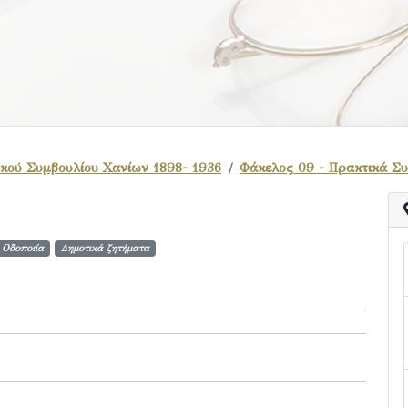
κού Συμβουλίου Χανίων 1898- 1936
Φάκελος 09 - Πρακτικά Σ
 Οδοποιία
Δημοτικά ζητήματα