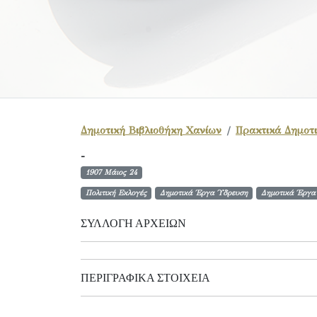
Δημοτική Βιβλιοθήκη Χανίων
Πρακτικά Δημοτι
-
1907 Μάιος 24
Πολιτική Εκλογές
Δημοτικά Έργα Ύδρευση
Δημοτικά Έργα
ΣΥΛΛΟΓΉ ΑΡΧΕΊΩΝ
ΠΕΡΙΓΡΑΦΙΚΆ ΣΤΟΙΧΕΊΑ