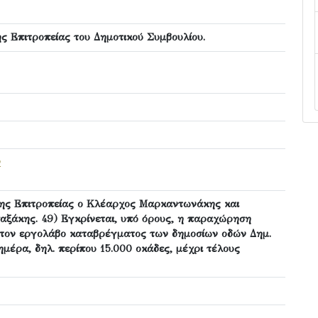
ς Επιτροπείας του Δημοτικού Συμβουλίου.
ν
της Επιτροπείας ο Κλέαρχος Μαρκαντωνάκης και
αξάκης. 49) Εγκρίνεται, υπό όρους, η παραχώρηση
στον εργολάβο καταβρέγματος των δημοσίων οδών Δημ.
μέρα, δηλ. περίπου 15.000 οκάδες, μέχρι τέλους