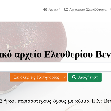
Αρχική
Αρχειακό Ξεφύλλισμα
κό αρχείο Ελευθερίου Βεν
Αναζήτηση
2 ή και περισσότερους όρους με κόμμα Π.Χ:
Βε