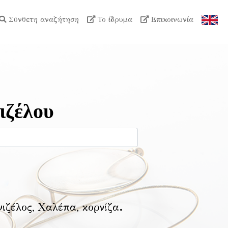
Σύνθετη αναζήτηση
Το ίδρυμα
Επικοινωνία
ιζέλου
νιζέλος, Χαλέπα, κορνίζα
.