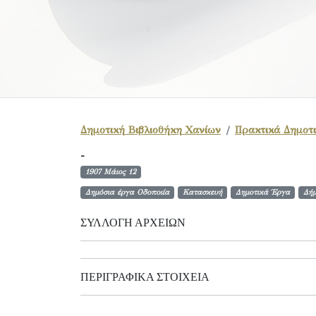
Δημοτική Βιβλιοθήκη Χανίων
Πρακτικά Δημοτι
-
1907 Μάιος 12
Δημόσια έργα Οδοποιία
Κατασκευή
Δημοτικά Έργα
Δήμ
ΣΥΛΛΟΓΉ ΑΡΧΕΊΩΝ
ΠΕΡΙΓΡΑΦΙΚΆ ΣΤΟΙΧΕΊΑ