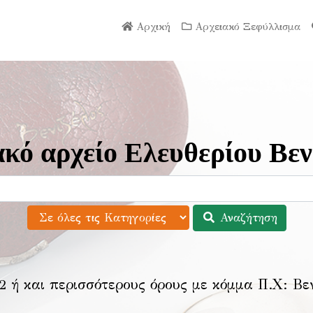
Αρχική
Αρχειακό Ξεφύλλισμα
κό αρχείο Ελευθερίου Βεν
Αναζήτηση
2 ή και περισσότερους όρους με κόμμα Π.Χ:
Βε