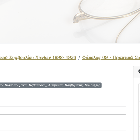
κού Συμβουλίου Χανίων 1898- 1936
Φάκελος 09 - Πρακτικά Σ
οι Πιστοποιητικά, Βεβαιώσεις, Αιτήματα, Βοηθήματα, Συντάξεις