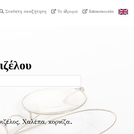
Σύνθετη αναζήτηση
Το ίδρυμα
Επικοινωνία
ιζέλου
νιζέλος, Χαλέπα, κορνίζα
.