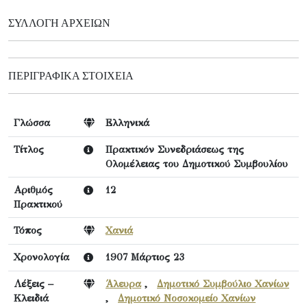
ΣΥΛΛΟΓΉ ΑΡΧΕΊΩΝ
ΠΕΡΙΓΡΑΦΙΚΆ ΣΤΟΙΧΕΊΑ
Γλώσσα
Ελληνικά
Τίτλος
Πρακτικόν Συνεδριάσεως της
Ολομέλειας του Δημοτικού Συμβουλίου
Αριθμός
12
Πρακτικού
Τόπος
Χανιά
Χρονολογία
1907 Μάρτιος 23
Λέξεις –
Άλευρα
,
Δημοτικό Συμβούλιο Χανίων
Κλειδιά
,
Δημοτικό Νοσοκομείο Χανίων