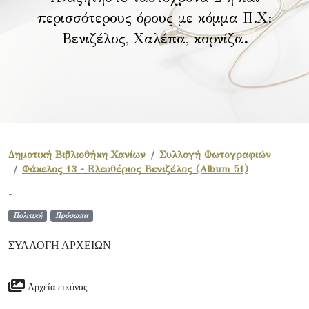
περισσότερους όρους με κόμμα Π.Χ:
Βενιζέλος, Χαλέπα, κορνίζα
.
Δημοτική Βιβλιοθήκη Χανίων
Συλλογή Φωτογραφιών
Φάκελος 13 - Ελευθέριος Βενιζέλος (Album 51)
-
Πολιτική
Πρόσωπα
ΣΥΛΛΟΓΉ ΑΡΧΕΊΩΝ
Αρχεία εικόνας