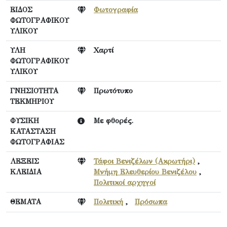
ΕΙΔΟΣ
Φωτογραφία
ΦΩΤΟΓΡΑΦΙΚΟΥ
ΥΛΙΚΟΥ
ΥΛΗ
Χαρτί
ΦΩΤΟΓΡΑΦΙΚΟΥ
ΥΛΙΚΟΥ
ΓΝΗΣΙΟΤΗΤΑ
Πρωτότυπο
ΤΕΚΜΗΡΙΟΥ
ΦΥΣΙΚΗ
Με φθορές.
ΚΑΤΑΣΤΑΣΗ
ΦΩΤΟΓΡΑΦΙΑΣ
ΛΕΞΕΙΣ
Τάφοι Βενιζέλων (Ακρωτήρι)
,
ΚΛΕΙΔΙΑ
Μνήμη Ελευθερίου Βενιζέλου
,
Πολιτικοί αρχηγοί
ΘΕΜΑΤΑ
Πολιτική
,
Πρόσωπα